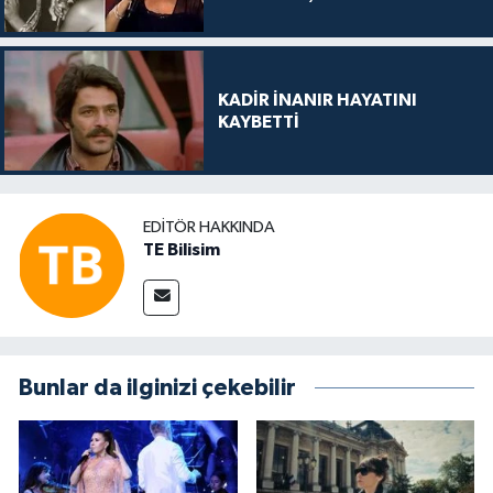
KADİR İNANIR HAYATINI
KAYBETTİ
EDITÖR HAKKINDA
TE Bilisim
Bunlar da ilginizi çekebilir