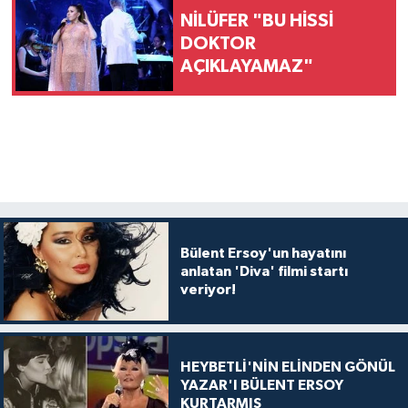
NİLÜFER "BU HİSSİ
DOKTOR
AÇIKLAYAMAZ"
Bülent Ersoy'un hayatını
anlatan 'Diva' filmi startı
veriyor!
HEYBETLİ'NİN ELİNDEN GÖNÜL
YAZAR'I BÜLENT ERSOY
KURTARMIŞ