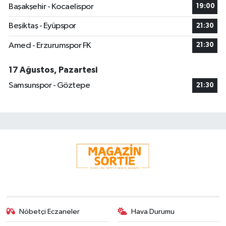
Başakşehir - Kocaelispor
19:00
Beşiktaş - Eyüpspor
21:30
Amed - Erzurumspor FK
21:30
17 Ağustos, Pazartesi
Samsunspor - Göztepe
21:30
Nöbetçi Eczaneler
Hava Durumu