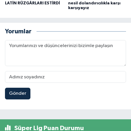
LATİN RÜZGÂRLARI ESTİRDİ
nesil dolandırıcılıkla karşı
karşıyayız
Yorumlar
Gönder
Süper Lig Puan Durumu