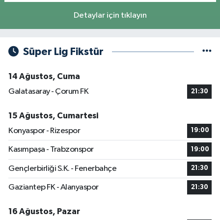
Detaylar için tıklayın
Süper Lig Fikstür
14 Ağustos, Cuma
Galatasaray - Çorum FK
21:30
15 Ağustos, Cumartesi
Konyaspor - Rizespor
19:00
Kasımpaşa - Trabzonspor
19:00
Gençlerbirliği S.K. - Fenerbahçe
21:30
Gaziantep FK - Alanyaspor
21:30
16 Ağustos, Pazar