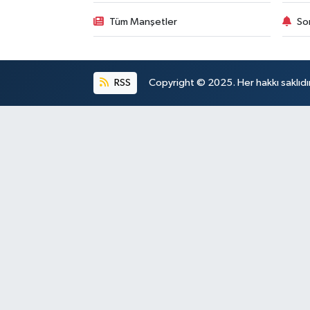
Tüm Manşetler
So
RSS
Copyright © 2025. Her hakkı saklıdır