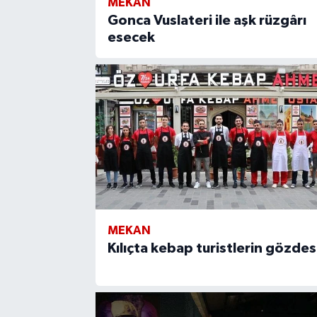
MEKAN
Gonca Vuslateri ile aşk rüzgârı
esecek
MEKAN
Kılıçta kebap turistlerin gözdes