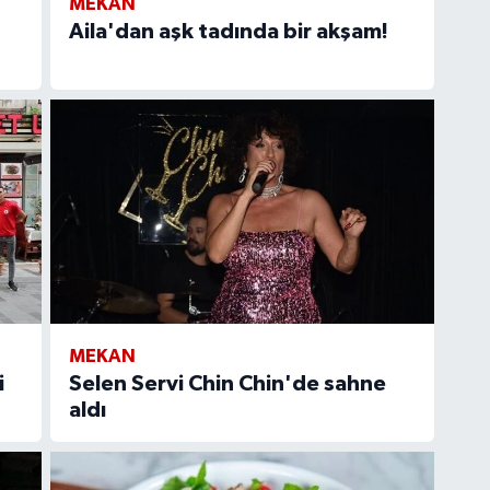
MEKAN
Aila'dan aşk tadında bir akşam!
MEKAN
i
Selen Servi Chin Chin'de sahne
aldı