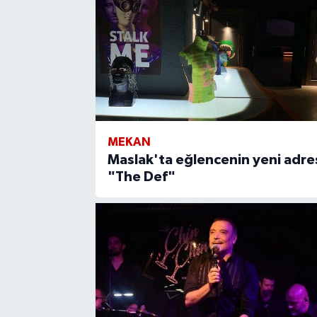
MEKAN
Maslak'ta eğlencenin yeni adres
"The Def"