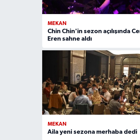
MEKAN
Chin Chin'in sezon açılışında C
Eren sahne aldı
MEKAN
Aila yeni sezona merhaba dedi