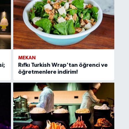
MEKAN
i;
Rıfkı Turkish Wrap'tan öğrenci ve
öğretmenlere indirim!