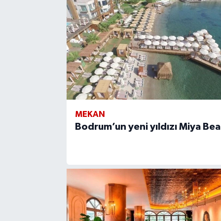
MEKAN
Bodrum’un yeni yıldızı Miya Be