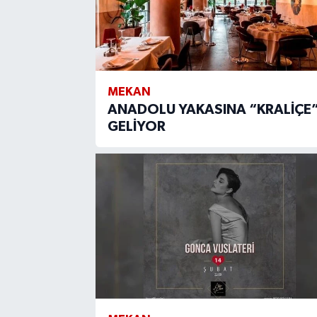
MEKAN
ANADOLU YAKASINA “KRALİÇE
GELİYOR