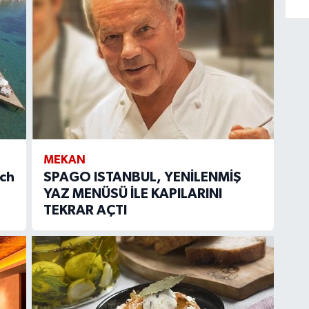
MEKAN
ach
SPAGO ISTANBUL, YENİLENMİŞ
YAZ MENÜSÜ İLE KAPILARINI
TEKRAR AÇTI