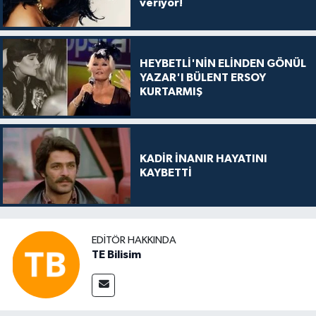
veriyor!
HEYBETLİ'NİN ELİNDEN GÖNÜL
YAZAR'I BÜLENT ERSOY
KURTARMIŞ
KADİR İNANIR HAYATINI
KAYBETTİ
EDITÖR HAKKINDA
TE Bilisim