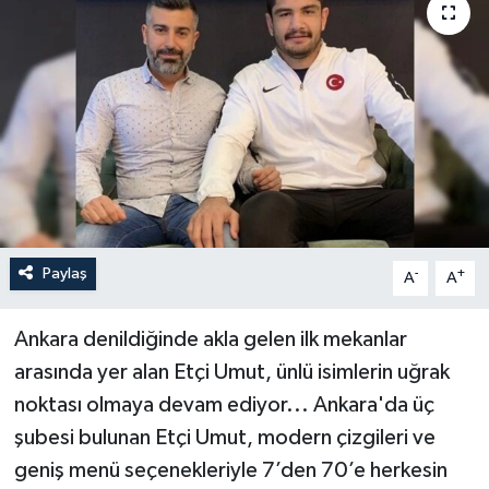
Paylaş
-
+
A
A
Ankara denildiğinde akla gelen ilk mekanlar
arasında yer alan Etçi Umut, ünlü isimlerin uğrak
noktası olmaya devam ediyor... Ankara'da üç
şubesi bulunan Etçi Umut, modern çizgileri ve
geniş menü seçenekleriyle 7’den 70’e herkesin