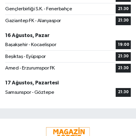
Gençlerbirliği S.K. - Fenerbahçe
21:30
Gaziantep FK - Alanyaspor
21:30
16 Ağustos, Pazar
Başakşehir - Kocaelispor
19:00
Beşiktaş - Eyüpspor
21:30
Amed - Erzurumspor FK
21:30
17 Ağustos, Pazartesi
Samsunspor - Göztepe
21:30