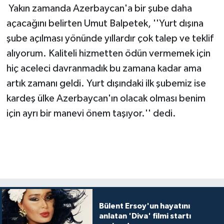
Yakın zamanda Azerbaycan'a bir şube daha
açacağını belirten Umut Balpetek, ''Yurt dışına
şube açılması yönünde yıllardır çok talep ve teklif
alıyorum. Kaliteli hizmetten ödün vermemek için
hiç aceleci davranmadık bu zamana kadar ama
artık zamanı geldi. Yurt dışındaki ilk şubemiz ise
kardeş ülke Azerbaycan'ın olacak olması benim
için ayrı bir manevi önem taşıyor.'' dedi.
Bülent Ersoy'un hayatını
anlatan 'Diva' filmi startı