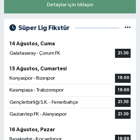
Detaylar için tıklayın
Süper Lig Fikstür
14 Ağustos, Cuma
Galatasaray - Çorum FK
21:30
15 Ağustos, Cumartesi
Konyaspor - Rizespor
19:00
Kasımpaşa - Trabzonspor
19:00
Gençlerbirliği S.K. - Fenerbahçe
21:30
Gaziantep FK - Alanyaspor
21:30
16 Ağustos, Pazar
Başakşehir - Kocaelispor
19:00