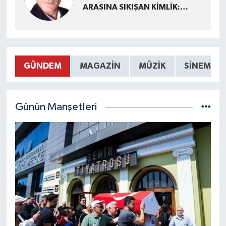
ARASINA SIKIŞAN KİMLİK:
HALUK LEVENT
GÜNDEM
MAGAZİN
MÜZİK
SİNEMA
Günün Manşetleri