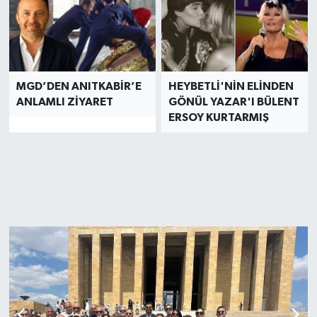
MGD’DEN ANITKABİR’E
HEYBETLİ'NİN ELİNDEN
ANLAMLI ZİYARET
GÖNÜL YAZAR'I BÜLENT
ERSOY KURTARMIŞ