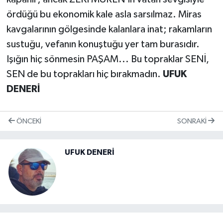
ördüğü bu ekonomik kale asla sarsılmaz. Miras
kavgalarının gölgesinde kalanlara inat; rakamların
sustuğu, vefanın konuştuğu yer tam burasıdır.
​Işığın hiç sönmesin PAŞAM... Bu topraklar SENİ,
SEN de bu toprakları hiç bırakmadın.
UFUK
DENERİ
ÖNCEKI
SONRAKI
UFUK DENERİ