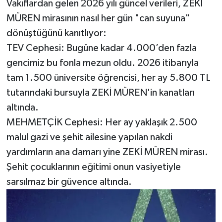
Vakıflardan gelen 2026 yılı güncel verileri, ZEKİ
MÜREN mirasının nasıl her gün "can suyuna"
dönüştüğünü kanıtlıyor:
​TEV Cephesi: Bugüne kadar 4.000’den fazla
gencimiz bu fonla mezun oldu. 2026 itibarıyla
tam 1.500 üniversite öğrencisi, her ay 5.800 TL
tutarındaki bursuyla ZEKİ MÜREN'in kanatları
altında.
​MEHMETÇİK Cephesi: Her ay yaklaşık 2.500
malul gazi ve şehit ailesine yapılan nakdi
yardımların ana damarı yine ZEKİ MÜREN mirası.
Şehit çocuklarının eğitimi onun vasiyetiyle
sarsılmaz bir güvence altında.