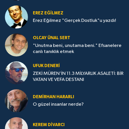
EREZ EĞİLMEZ
Erez Eğilmez "Gerçek Dostluk"u yazdı!
OLCAY ÜNAL SERT
"Unutma beni, unutama beni." Efsanelere
canlı tanıklık etmek
UFUK DENERİ
ZEKİ MÜREN’İN 11.3 MİLYARLIK ASALETİ: BİR
VATAN VE VEFA DESTANI
DEMİRHAN HARARLI
O güzel insanlar nerde?
KEREM DİVARCI