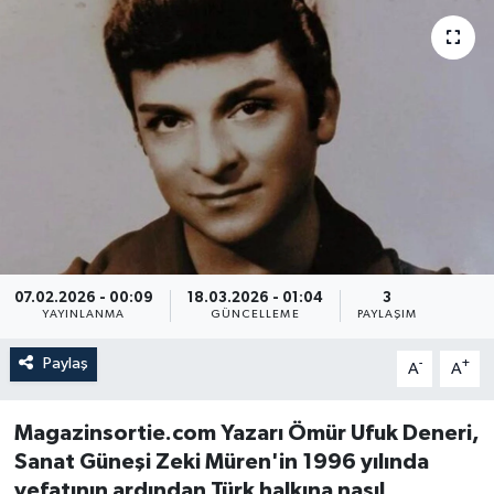
07.02.2026 - 00:09
18.03.2026 - 01:04
3
YAYINLANMA
GÜNCELLEME
PAYLAŞIM
Paylaş
-
+
A
A
Magazinsortie.com Yazarı Ömür Ufuk Deneri,
Sanat Güneşi Zeki Müren'in 1996 yılında
vefatının ardından Türk halkına nasıl