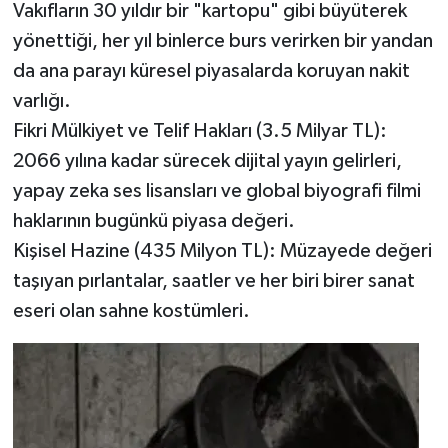
Vakıfların 30 yıldır bir "kartopu" gibi büyüterek
yönettiği, her yıl binlerce burs verirken bir yandan
da ana parayı küresel piyasalarda koruyan nakit
varlığı.
​Fikri Mülkiyet ve Telif Hakları (3.5 Milyar TL):
2066 yılına kadar sürecek dijital yayın gelirleri,
yapay zeka ses lisansları ve global biyografi filmi
haklarının bugünkü piyasa değeri.
​Kişisel Hazine (435 Milyon TL): Müzayede değeri
taşıyan pırlantalar, saatler ve her biri birer sanat
eseri olan sahne kostümleri.