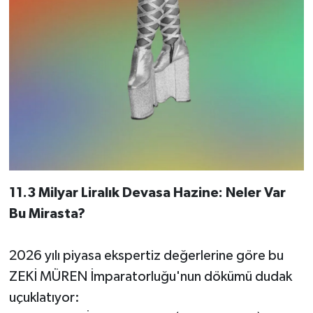
11.3 Milyar Liralık Devasa Hazine: Neler Var
Bu Mirasta?
2026 yılı piyasa ekspertiz değerlerine göre bu
ZEKİ MÜREN İmparatorluğu'nun dökümü dudak
uçuklatıyor: