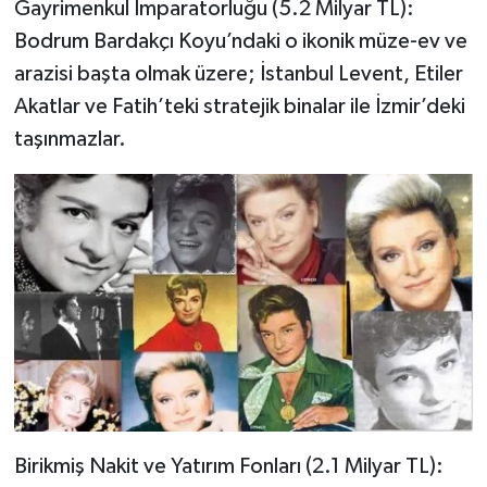
​Gayrimenkul İmparatorluğu (5.2 Milyar TL):
Bodrum Bardakçı Koyu’ndaki o ikonik müze-ev ve
arazisi başta olmak üzere; İstanbul Levent, Etiler
Akatlar ve Fatih’teki stratejik binalar ile İzmir’deki
taşınmazlar.
​Birikmiş Nakit ve Yatırım Fonları (2.1 Milyar TL):