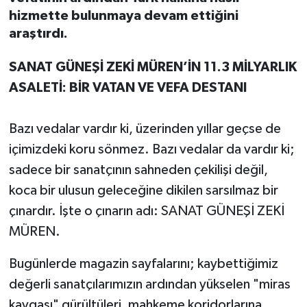
hizmette bulunmaya devam ettiğini
araştırdı.
SANAT GÜNEŞİ ZEKİ MÜREN’İN 11.3 MİLYARLIK
ASALETİ: BİR VATAN VE VEFA DESTANI
Bazı vedalar vardır ki, üzerinden yıllar geçse de
içimizdeki koru sönmez. Bazı vedalar da vardır ki;
sadece bir sanatçının sahneden çekilişi değil,
koca bir ulusun geleceğine dikilen sarsılmaz bir
çınardır. İşte o çınarın adı: SANAT GÜNEŞİ ZEKİ
MÜREN.
​Bugünlerde magazin sayfalarını; kaybettiğimiz
değerli sanatçılarımızın ardından yükselen "miras
kavgası" gürültüleri, mahkeme koridorlarına