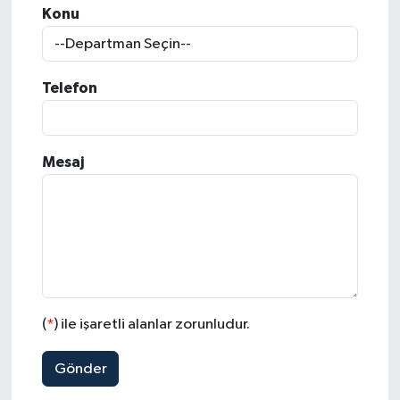
Konu
Telefon
Mesaj
(
*
) ile işaretli alanlar zorunludur.
Gönder