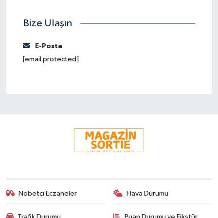
Bize Ulaşın
E-Posta
[email protected]
Nöbetçi Eczaneler
Hava Durumu
Trafik Durumu
Puan Durumu ve Fikstür