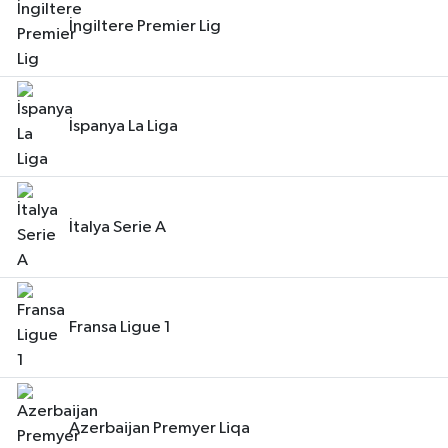
İngiltere Premier Lig
İspanya La Liga
İtalya Serie A
Fransa Ligue 1
Azerbaijan Premyer Liqa