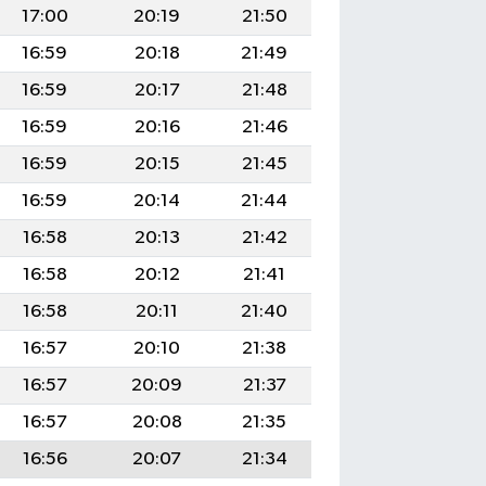
17:00
20:19
21:50
16:59
20:18
21:49
16:59
20:17
21:48
16:59
20:16
21:46
16:59
20:15
21:45
16:59
20:14
21:44
16:58
20:13
21:42
16:58
20:12
21:41
16:58
20:11
21:40
16:57
20:10
21:38
16:57
20:09
21:37
16:57
20:08
21:35
16:56
20:07
21:34