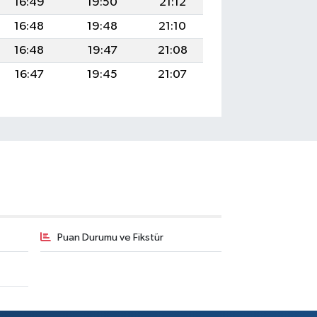
16:49
19:50
21:12
16:48
19:48
21:10
16:48
19:47
21:08
16:47
19:45
21:07
Puan Durumu ve Fikstür