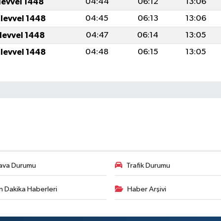
levvel 1448
04:44
06:12
13:06
ulevvel 1448
04:45
06:13
13:06
ulevvel 1448
04:47
06:14
13:05
ulevvel 1448
04:48
06:15
13:05
ava Durumu
Trafik Durumu
n Dakika Haberleri
Haber Arşivi