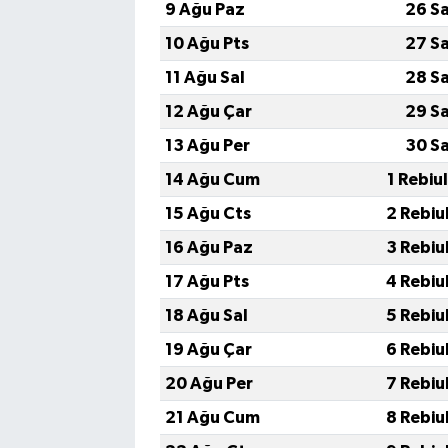
9 Ağu Paz
26 S
10 Ağu Pts
27 S
11 Ağu Sal
28 S
12 Ağu Çar
29 S
13 Ağu Per
30 S
14 Ağu Cum
1 Rebiu
15 Ağu Cts
2 Rebiu
16 Ağu Paz
3 Rebiu
17 Ağu Pts
4 Rebiu
18 Ağu Sal
5 Rebiu
19 Ağu Çar
6 Rebiu
20 Ağu Per
7 Rebiu
21 Ağu Cum
8 Rebiu