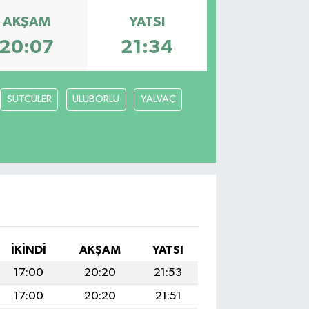
AKŞAM
YATSI
20:07
21:34
SÜTCÜLER
ULUBORLU
YALVAÇ
İKINDI
AKŞAM
YATSI
17:00
20:20
21:53
17:00
20:20
21:51