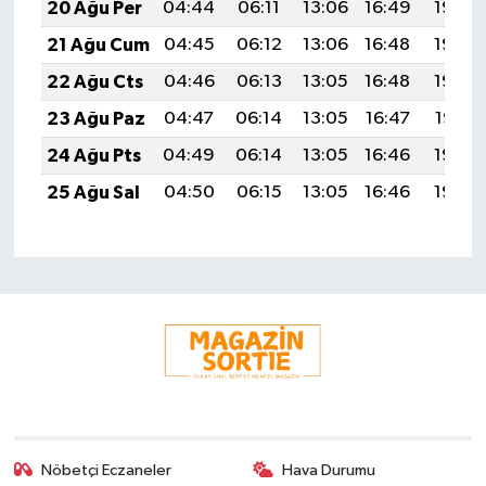
20 Ağu Per
04:44
06:11
13:06
16:49
19:50
21 Ağu Cum
04:45
06:12
13:06
16:48
19:49
22 Ağu Cts
04:46
06:13
13:05
16:48
19:48
23 Ağu Paz
04:47
06:14
13:05
16:47
19:47
24 Ağu Pts
04:49
06:14
13:05
16:46
19:45
25 Ağu Sal
04:50
06:15
13:05
16:46
19:44
Nöbetçi Eczaneler
Hava Durumu