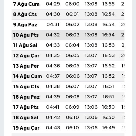
7 Ağu Cum
04:29
06:00
13:08
16:55
20:06
8 Ağu Cts
04:30
06:01
13:08
16:54
20:05
9 Ağu Paz
04:31
06:02
13:08
16:54
20:04
10 Ağu Pts
04:32
06:03
13:08
16:54
20:03
11 Ağu Sal
04:33
06:04
13:08
16:53
20:01
12 Ağu Çar
04:35
06:05
13:07
16:53
20:00
13 Ağu Per
04:36
06:05
13:07
16:52
19:59
14 Ağu Cum
04:37
06:06
13:07
16:52
19:58
15 Ağu Cts
04:38
06:07
13:07
16:51
19:57
16 Ağu Paz
04:39
06:08
13:07
16:51
19:56
17 Ağu Pts
04:41
06:09
13:06
16:50
19:54
18 Ağu Sal
04:42
06:10
13:06
16:50
19:53
19 Ağu Çar
04:43
06:10
13:06
16:49
19:52