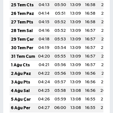
25 Tem Cts
04:13
05:50
13:09
16:58
20:18
26 Tem Paz
04:14
05:51
13:09
16:58
20:17
27 Tem Pts
04:15
05:52
13:09
16:58
20:16
28 Tem Sal
04:16
05:52
13:09
16:57
20:15
29 Tem Çar
04:18
05:53
13:09
16:57
20:15
30 Tem Per
04:19
05:54
13:09
16:57
20:14
31 Tem Cum
04:20
05:55
13:09
16:57
20:13
1 Ağu Cts
04:21
05:56
13:09
16:57
20:12
2 Ağu Paz
04:22
05:56
13:09
16:56
20:11
3 Ağu Pts
04:24
05:57
13:09
16:56
20:10
4 Ağu Sal
04:25
05:58
13:08
16:56
20:09
5 Ağu Çar
04:26
05:59
13:08
16:55
20:08
6 Ağu Per
04:27
06:00
13:08
16:55
20:07