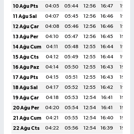
10 Ağu Pts
04:05
05:44
12:56
16:47
19:58
11 Ağu Sal
04:07
05:45
12:56
16:46
19:57
12 Ağu Çar
04:08
05:46
12:56
16:46
19:56
13 Ağu Per
04:10
05:47
12:56
16:45
19:54
14 Ağu Cum
04:11
05:48
12:55
16:44
19:53
15 Ağu Cts
04:12
05:49
12:55
16:44
19:52
16 Ağu Paz
04:14
05:50
12:55
16:43
19:50
17 Ağu Pts
04:15
05:51
12:55
16:43
19:49
18 Ağu Sal
04:17
05:52
12:55
16:42
19:47
19 Ağu Çar
04:18
05:53
12:54
16:41
19:46
20 Ağu Per
04:20
05:54
12:54
16:41
19:44
21 Ağu Cum
04:21
05:55
12:54
16:40
19:43
22 Ağu Cts
04:22
05:56
12:54
16:39
19:42