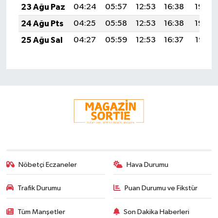
23 Ağu Paz
04:24
05:57
12:53
16:38
19:40
24 Ağu Pts
04:25
05:58
12:53
16:38
19:39
25 Ağu Sal
04:27
05:59
12:53
16:37
19:37
Nöbetçi Eczaneler
Hava Durumu
Trafik Durumu
Puan Durumu ve Fikstür
Tüm Manşetler
Son Dakika Haberleri