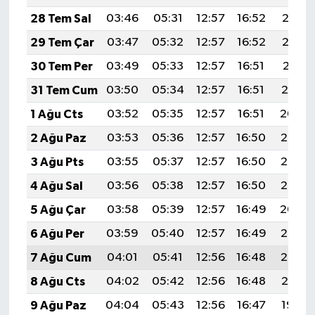
28 Tem Sal
03:46
05:31
12:57
16:52
20:13
29 Tem Çar
03:47
05:32
12:57
16:52
20:12
30 Tem Per
03:49
05:33
12:57
16:51
20:11
31 Tem Cum
03:50
05:34
12:57
16:51
20:10
1 Ağu Cts
03:52
05:35
12:57
16:51
20:09
2 Ağu Paz
03:53
05:36
12:57
16:50
20:08
3 Ağu Pts
03:55
05:37
12:57
16:50
20:07
4 Ağu Sal
03:56
05:38
12:57
16:50
20:05
5 Ağu Çar
03:58
05:39
12:57
16:49
20:04
6 Ağu Per
03:59
05:40
12:57
16:49
20:03
7 Ağu Cum
04:01
05:41
12:56
16:48
20:02
8 Ağu Cts
04:02
05:42
12:56
16:48
20:01
9 Ağu Paz
04:04
05:43
12:56
16:47
19:59