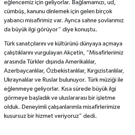
eğlencemiz için geliyorlar. Bağlamamızı, ud,
cümbüş, kanunu dinlemek için gelen birçok
yabancı misafirimiz var. Ayrıca sahne şovlarımız
da büyük ilgi görüyor” diye konuştu.
Türk sanatçılarını ve kültürünü dünyaya açmaya
çalıştıklarını vurgulayan Akçetin, “Misafirlerimiz
arasında Türkler dışında Amerikalılar,
Azerbaycanlılar, Özbekistanlılar, Kırgızistanlılar,
Ukraynalılar ve Ruslar bulunuyor. Türk müziği ile
eğlenmeye geliyorlar. Kısa sürede büyük ilgi
görmeye başladık ve uluslararası bir işletme
olduk. Deneyimli çalışanlarımla misafirlerimize
kusursuz bir hizmet veriyoruz” dedi.