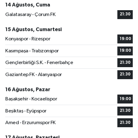
14 Ağustos, Cuma
Galatasaray - Çorum FK
21:30
15 Ağustos, Cumartesi
Konyaspor - Rizespor
19:00
Kasımpaşa - Trabzonspor
19:00
Gençlerbirliği S.K. - Fenerbahçe
21:30
Gaziantep FK - Alanyaspor
21:30
16 Ağustos, Pazar
Başakşehir - Kocaelispor
19:00
Beşiktaş - Eyüpspor
21:30
Amed - Erzurumspor FK
21:30
17 Ağustos, Pazartesi