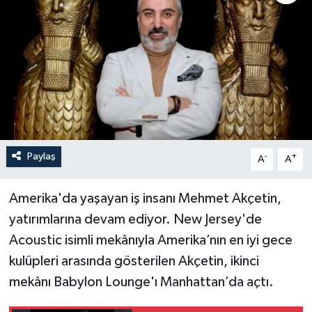
Paylaş
-
+
A
A
Amerika'da yaşayan iş insanı Mehmet Akçetin,
yatırımlarına devam ediyor. New Jersey'de
Acoustic isimli mekânıyla Amerika’nın en iyi gece
kulüpleri arasında gösterilen Akçetin, ikinci
mekânı Babylon Lounge'ı Manhattan’da açtı.