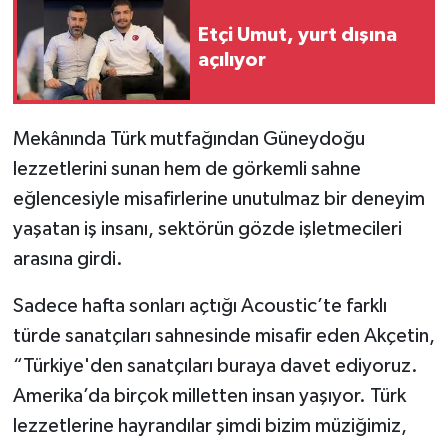
Etçi Umut, yurt dışına
açılıyor
Mekânında Türk mutfağından Güneydoğu
lezzetlerini sunan hem de görkemli sahne
eğlencesiyle misafirlerine unutulmaz bir deneyim
yaşatan iş insanı, sektörün gözde işletmecileri
arasına girdi.
Sadece hafta sonları açtığı Acoustic’te farklı
türde sanatçıları sahnesinde misafir eden Akçetin,
“Türkiye'den sanatçıları buraya davet ediyoruz.
Amerika’da birçok milletten insan yaşıyor. Türk
lezzetlerine hayrandılar şimdi bizim müziğimiz,