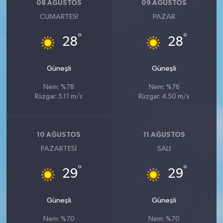
08 AĞUSTOS
09 AĞUSTOS
CUMARTESI
PAZAR
°
°
28
28
Güneşli
Güneşli
Nem: %78
Nem: %76
Rüzgar: 5.11 m/s
Rüzgar: 4.50 m/s
10 AĞUSTOS
11 AĞUSTOS
PAZARTESI
SALI
°
°
29
29
Güneşli
Güneşli
Nem: %70
Nem: %70