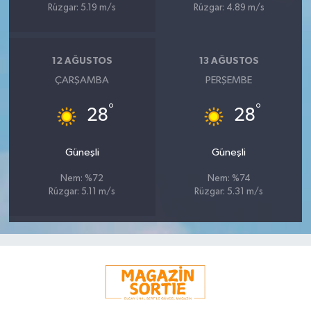
Rüzgar: 5.19 m/s
Rüzgar: 4.89 m/s
12 AĞUSTOS
13 AĞUSTOS
ÇARŞAMBA
PERŞEMBE
°
°
28
28
Güneşli
Güneşli
Nem: %72
Nem: %74
Rüzgar: 5.11 m/s
Rüzgar: 5.31 m/s