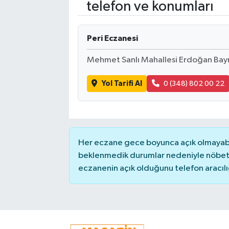
telefon ve konumları
Peri Eczanesi
Mehmet Sanlı Mahallesi Erdoğan Bay
Yol Tarifi Al
0 (348) 802 00 22
Her eczane gece boyunca açık olmayabili
beklenmedik durumlar nedeniyle nöbete
eczanenin açık olduğunu telefon aracılığıy