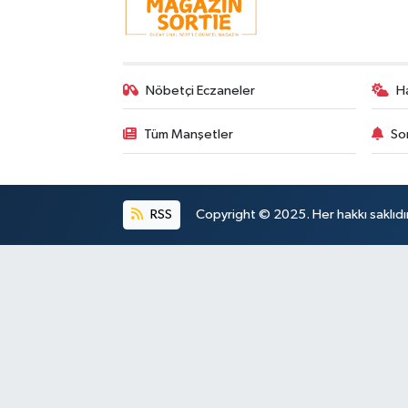
Nöbetçi Eczaneler
H
Tüm Manşetler
So
RSS
Copyright © 2025. Her hakkı saklıdır