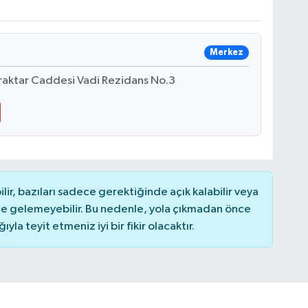
Merkez
raktar Caddesi Vadi Rezidans No.3
r, bazıları sadece gerektiğinde açık kalabilir veya
 gelemeyebilir. Bu nedenle, yola çıkmadan önce
la teyit etmeniz iyi bir fikir olacaktır.