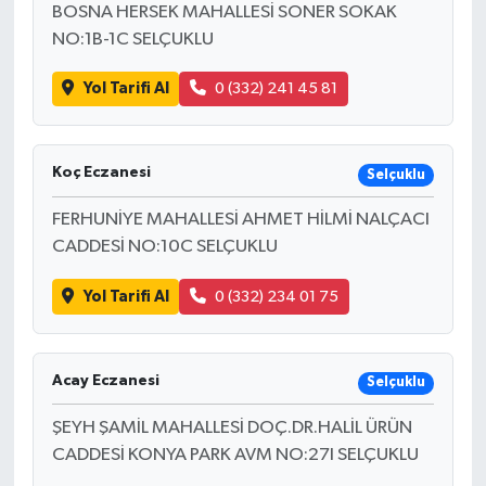
BOSNA HERSEK MAHALLESİ SONER SOKAK
NO:1B-1C SELÇUKLU
Yol Tarifi Al
0 (332) 241 45 81
Koç Eczanesi
Selçuklu
FERHUNİYE MAHALLESİ AHMET HİLMİ NALÇACI
CADDESİ NO:10C SELÇUKLU
Yol Tarifi Al
0 (332) 234 01 75
Acay Eczanesi
Selçuklu
ŞEYH ŞAMİL MAHALLESİ DOÇ.DR.HALİL ÜRÜN
CADDESİ KONYA PARK AVM NO:27I SELÇUKLU