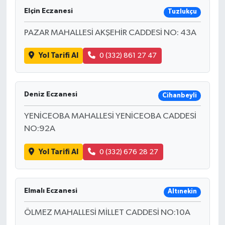
Elçin Eczanesi
Tuzlukçu
PAZAR MAHALLESİ AKŞEHİR CADDESİ NO: 43A
Yol Tarifi Al
0 (332) 861 27 47
Deniz Eczanesi
Cihanbeyli
YENİCEOBA MAHALLESİ YENİCEOBA CADDESİ
NO:92A
Yol Tarifi Al
0 (332) 676 28 27
Elmalı Eczanesi
Altınekin
ÖLMEZ MAHALLESİ MİLLET CADDESİ NO:10A