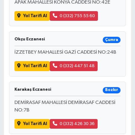
APAK MAHALLESİ KONYA CADDESİ NO:42E
Yol Tarifi Al
0 (332) 755 55 60
Okçu Eczanesi
Çumra
İZZETBEY MAHALLESİ GAZİ CADDESİ NO:24B
Yol Tarifi Al
0 (332) 447 51 48
Karakaş Eczanesi
Bozkır
DEMİRASAF MAHALLESİ DEMİRASAF CADDESİ
NO:7B
Yol Tarifi Al
0 (332) 426 30 36