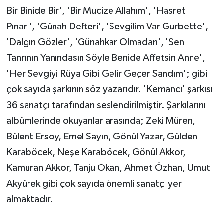
Bir Binide Bir', 'Bir Mucize Allahım', 'Hasret
Pınarı', 'Günah Defteri', 'Sevgilim Var Gurbette',
'Dalgın Gözler', 'Günahkar Olmadan', 'Sen
Tanrının Yanındasın Söyle Benide Affetsin Anne',
'Her Sevgiyi Rüya Gibi Gelir Geçer Sandım'; gibi
çok sayıda şarkının söz yazarıdır. 'Kemancı' şarkısı
36 sanatçı tarafından seslendirilmiştir. Şarkılarını
albümlerinde okuyanlar arasında; Zeki Müren,
Bülent Ersoy, Emel Sayın, Gönül Yazar, Gülden
Karaböcek, Neşe Karaböcek, Gönül Akkor,
Kamuran Akkor, Tanju Okan, Ahmet Özhan, Umut
Akyürek gibi çok sayıda önemli sanatçı yer
almaktadır.