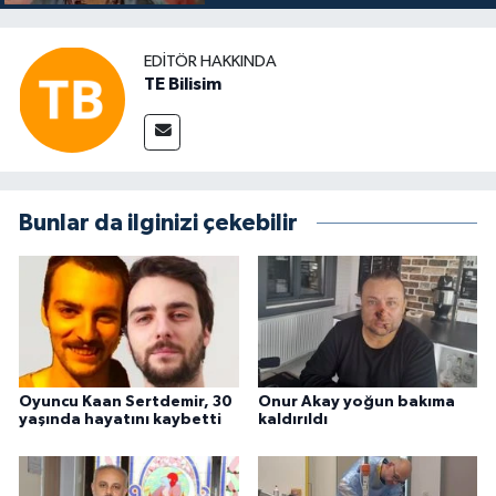
EDITÖR HAKKINDA
TE Bilisim
Bunlar da ilginizi çekebilir
Oyuncu Kaan Sertdemir, 30
Onur Akay yoğun bakıma
yaşında hayatını kaybetti
kaldırıldı