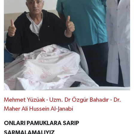
Mehmet Yüzüak - Uzm. Dr Özgür Bahadır - Dr.
Maher Ali Hussein Al-Janabi
ONLARI PAMUKLARA SARIP
SARMALAMALIYIZ