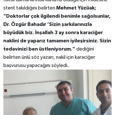
stent takıldığını belirten
Mehmet Yüzüak;
"Doktorlar çok ilgilendi benimle sağolsunlar,
Dr. Özgür Bahadır 'Sizin şarkılarınızla
büyüdük biz. İnşallah 3 ay sonra karaciğer
naklini de yaparız tamamen iyileşirsiniz. Sizin
tedavinizi ben üstleniyorum."
dediğini
belirten ünlü söz yazarı, nakil için karaciğer
başvurusu yapacağını söyledi.