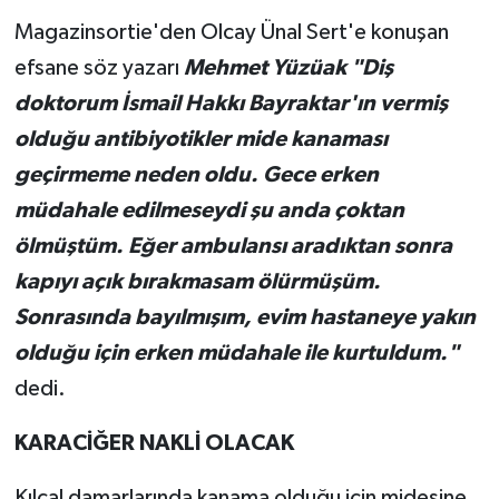
Magazinsortie'den Olcay Ünal Sert'e konuşan
efsane söz yazarı
Mehmet Yüzüak "Diş
doktorum İsmail Hakkı Bayraktar'ın vermiş
olduğu antibiyotikler mide kanaması
geçirmeme neden oldu. Gece erken
müdahale edilmeseydi şu anda çoktan
ölmüştüm. Eğer ambulansı aradıktan sonra
kapıyı açık bırakmasam ölürmüşüm.
Sonrasında bayılmışım, evim hastaneye yakın
olduğu için erken müdahale ile kurtuldum."
dedi.
KARACİĞER NAKLİ OLACAK
Kılcal damarlarında kanama olduğu için midesine