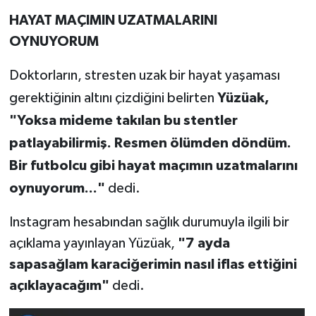
HAYAT MAÇIMIN UZATMALARINI
OYNUYORUM
Doktorların, stresten uzak bir hayat yaşaması
gerektiğinin altını çizdiğini belirten
Yüzüak,
"Yoksa mideme takılan bu stentler
patlayabilirmiş. Resmen ölümden döndüm.
Bir futbolcu gibi hayat maçımın uzatmalarını
oynuyorum..."
dedi.
Instagram hesabından sağlık durumuyla ilgili bir
açıklama yayınlayan Yüzüak,
"7 ayda
sapasağlam karaciğerimin nasıl iflas ettiğini
açıklayacağım"
dedi.