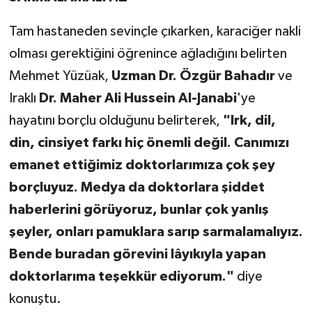
Tam hastaneden sevinçle çıkarken, karaciğer nakli
olması gerektiğini öğrenince ağladığını belirten
Mehmet Yüzüak,
Uzman Dr. Özgür Bahadır
ve
Iraklı
Dr. Maher Ali Hussein Al-Janabi
'ye
hayatını borçlu olduğunu belirterek,
"Irk, dil,
din, cinsiyet farkı hiç önemli değil. Canımızı
emanet ettiğimiz doktorlarımıza çok şey
borçluyuz. Medya da doktorlara şiddet
haberlerini görüyoruz, bunlar çok yanlış
şeyler, onları pamuklara sarıp sarmalamalıyız.
Bende buradan görevini lâyıkıyla yapan
doktorlarıma teşekkür ediyorum."
diye
konuştu.