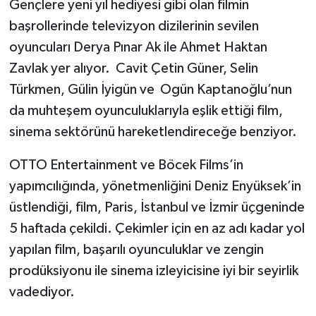
Gençlere yeni yıl hediyesi gibi olan filmin
başrollerinde televizyon dizilerinin sevilen
oyuncuları Derya Pınar Ak ile Ahmet Haktan
Zavlak yer alıyor. Cavit Çetin Güner, Selin
Türkmen, Gülin İyigün ve Ogün Kaptanoğlu’nun
da muhteşem oyunculuklarıyla eşlik ettiği film,
sinema sektörünü hareketlendireceğe benziyor.
OTTO Entertainment ve Böcek Films’in
yapımcılığında, yönetmenliğini Deniz Enyüksek’in
üstlendiği, film, Paris, İstanbul ve İzmir üçgeninde
5 haftada çekildi. Çekimler için en az adı kadar yol
yapılan film, başarılı oyunculuklar ve zengin
prodüksiyonu ile sinema izleyicisine iyi bir seyirlik
vadediyor.