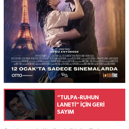
“TULPA-RUHUN
LANETİ” İÇİN GERİ
SAYIM