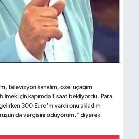
ıyım, televizyon kanalım, özel uçağım
bilmek için kapımda 1 saat bekliyordu. Para
gelirken 300 Euro'm vardı onu akladım
ruşun da vergisini ödüyorum." diyerek