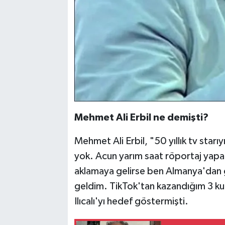
Mehmet Ali Erbil ne demişti?
Mehmet Ali Erbil, "50 yıllık tv star
yok. Acun yarım saat röportaj yapa
aklamaya gelirse ben Almanya'dan 
geldim. TikTok'tan kazandığım 3 ku
Ilıcalı'yı hedef göstermişti.