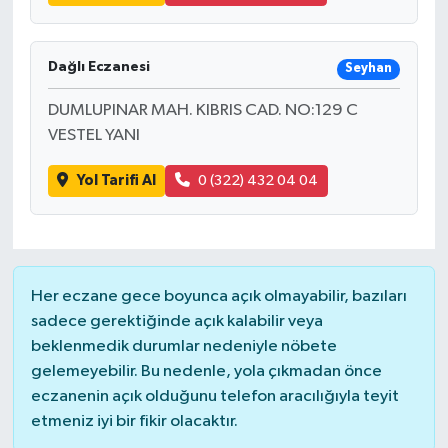
Dağlı Eczanesi
Seyhan
DUMLUPINAR MAH. KIBRIS CAD. NO:129 C
VESTEL YANI
Yol Tarifi Al
0 (322) 432 04 04
Her eczane gece boyunca açık olmayabilir, bazıları
sadece gerektiğinde açık kalabilir veya
beklenmedik durumlar nedeniyle nöbete
gelemeyebilir. Bu nedenle, yola çıkmadan önce
eczanenin açık olduğunu telefon aracılığıyla teyit
etmeniz iyi bir fikir olacaktır.