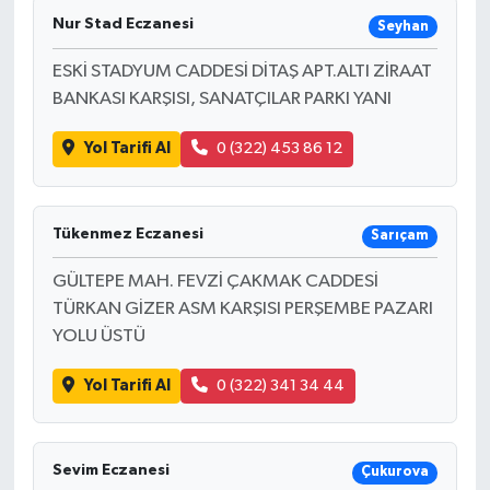
Nur Stad Eczanesi
Seyhan
ESKİ STADYUM CADDESİ DİTAŞ APT.ALTI ZİRAAT
BANKASI KARŞISI, SANATÇILAR PARKI YANI
Yol Tarifi Al
0 (322) 453 86 12
Tükenmez Eczanesi
Sarıçam
GÜLTEPE MAH. FEVZİ ÇAKMAK CADDESİ
TÜRKAN GİZER ASM KARŞISI PERŞEMBE PAZARI
YOLU ÜSTÜ
Yol Tarifi Al
0 (322) 341 34 44
Sevim Eczanesi
Çukurova