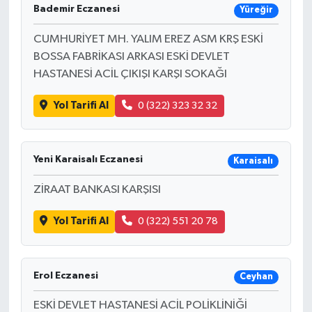
Bademir Eczanesi
Yüreğir
CUMHURİYET MH. YALIM EREZ ASM KRŞ ESKİ
BOSSA FABRİKASI ARKASI ESKİ DEVLET
HASTANESİ ACİL ÇIKIŞI KARŞI SOKAĞI
Yol Tarifi Al
0 (322) 323 32 32
Yeni Karaisalı Eczanesi
Karaisalı
ZİRAAT BANKASI KARŞISI
Yol Tarifi Al
0 (322) 551 20 78
Erol Eczanesi
Ceyhan
ESKİ DEVLET HASTANESİ ACİL POLİKLİNİĞİ