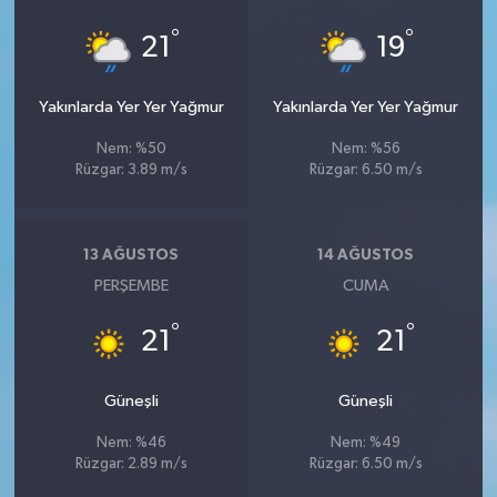
°
°
21
19
Yakınlarda Yer Yer Yağmur
Yakınlarda Yer Yer Yağmur
Nem: %50
Nem: %56
Rüzgar: 3.89 m/s
Rüzgar: 6.50 m/s
13 AĞUSTOS
14 AĞUSTOS
PERŞEMBE
CUMA
°
°
21
21
Güneşli
Güneşli
Nem: %46
Nem: %49
Rüzgar: 2.89 m/s
Rüzgar: 6.50 m/s