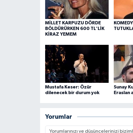
MİLLET KARPUZU DÖRDE
KOMEDY
BÖLDÜRÜRKEN 600 TL'LİK
TUTUKL
KİRAZ YEMEM
Mustafa Keser: Özür
Sunay Ku
dilenecek bir durum yok
Eraslan 
Yorumlar