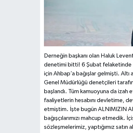
Derneğin başkanı olan Haluk Levent a
denetimi bitti! 6 Şubat felaketinde
için Ahbap’a bağışlar gelmişti. Altı ay
Genel Müdürlüğü denetçileri taraf
başlandı. Tüm kamuoyuna da izah e
faaliyetlerin hesabını devletime, dev
etmiştim. İşte bugün ALNIMIZIN A
bağışçılarımızı mahcup etmedik. İçi
sözleşmelerimiz, yaptığımız satın al