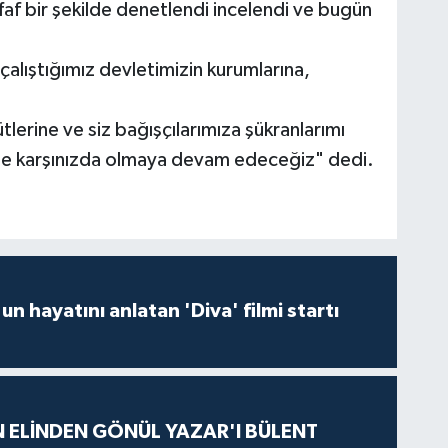
faf bir şekilde denetlendi incelendi ve bugün
alıştığımız devletimizin kurumlarına,
ütlerine ve siz bağışçılarımıza şükranlarımı
le karşınızda olmaya devam edeceğiz" dedi.
un hayatını anlatan 'Diva' filmi startı
N ELİNDEN GÖNÜL YAZAR'I BÜLENT