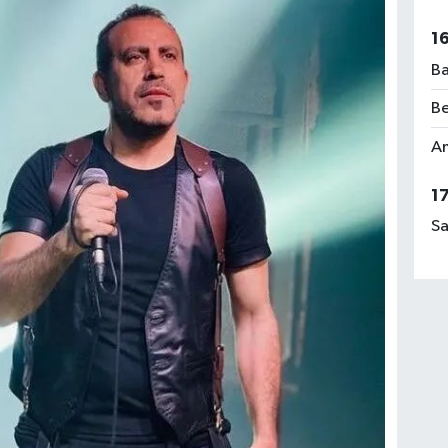
1
Ba
Be
Am
1
Sa