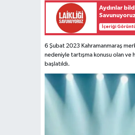
Aydınlar bildi
Savunuyoru
İçeriği Görünt
6 Şubat 2023 Kahramanmaraş merke
nedeniyle tartışma konusu olan ve h
başlatıldı.