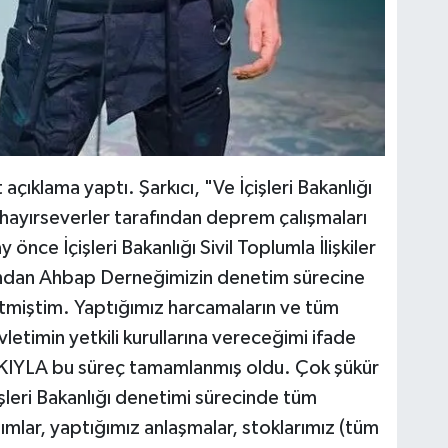
çıklama yaptı. Şarkıcı, "Ve İçişleri Bakanlığı
 hayırseverler tarafından deprem çalışmaları
 önce İçişleri Bakanlığı Sivil Toplumla İlişkiler
ından Ahbap Derneğimizin denetim sürecine
tmiştim. Yaptığımız harcamaların ve tüm
letimin yetkili kurullarına vereceğimi ifade
KIYLA bu süreç tamamlanmış oldu. Çok şükür
şleri Bakanlığı denetimi sürecinde tüm
ımlar, yaptığımız anlaşmalar, stoklarımız (tüm