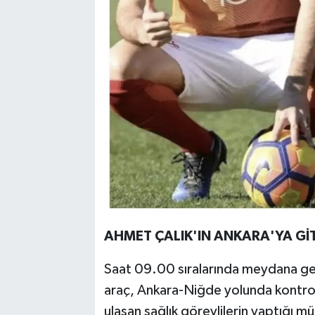
AHMET ÇALIK'IN ANKARA'YA Gİ
Saat 09.00 sıralarında meydana gele
araç, Ankara-Niğde yolunda kontrol
ulaşan sağlık görevlilerin yaptığı m