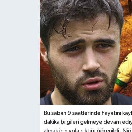
Bu sabah 9 saatlerinde hayatını kayb
dakika bilgileri gelmeye devam ediyo
almak için yola çıktığı öğrenildi. N