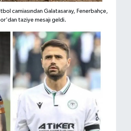
futbol camiasından Galatasaray, Fenerbahçe,
or'dan taziye mesajı geldi.