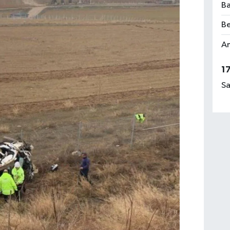
Ba
Be
Am
1
Sa