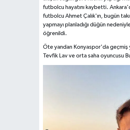
futbolcu hayatını kaybetti. Ankara'
futbolcu Ahmet Çalık'ın, bugün takı
yapmayı planladığı düğün nedeniyle 
öğrenildi.
Öte yandan Konyaspor'da geçmiş yıl
Tevfik Lav ve orta saha oyuncusu B