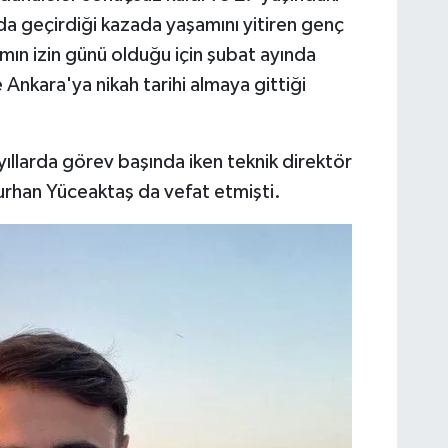
da geçirdiği kazada yaşamını yitiren genç
mın izin günü olduğu için şubat ayında
Ankara'ya nikah tarihi almaya gittiği
larda görev başında iken teknik direktör
urhan Yüceaktaş da vefat etmişti.