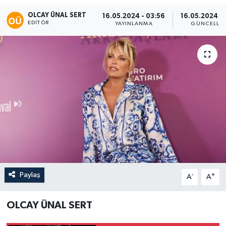
OLCAY ÜNAL SERT
16.05.2024 - 03:56
16.05.2024 - 
EDITÖR
YAYINLANMA
GÜNCELLE
Paylaş
-
+
A
A
OLCAY ÜNAL SERT