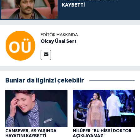
KAYBETTİ
EDITÖR HAKKINDA
Olcay Ünal Sert
Bunlar da ilginizi çekebilir
CANSEVER, 59 YAŞINDA
NİLÜFER "BU HİSSİ DOKTOR
HAYATINI KAYBETTİ
AÇIKLAYAMAZ"