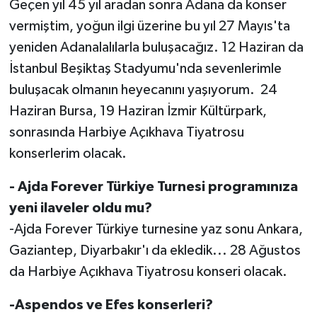
Geçen yıl 45 yıl aradan sonra Adana da konser
vermiştim, yoğun ilgi üzerine bu yıl 27 Mayıs'ta
yeniden Adanalalılarla buluşacağız. 12 Haziran da
İstanbul Beşiktaş Stadyumu'nda sevenlerimle
buluşacak olmanın heyecanını yaşıyorum. 24
Haziran Bursa, 19 Haziran İzmir Kültürpark,
sonrasında Harbiye Açıkhava Tiyatrosu
konserlerim olacak.
- Ajda Forever Türkiye Turnesi programınıza
yeni ilaveler oldu mu?
-Ajda Forever Türkiye turnesine yaz sonu Ankara,
Gaziantep, Diyarbakır'ı da ekledik... 28 Ağustos
da Harbiye Açıkhava Tiyatrosu konseri olacak.
-Aspendos ve Efes konserleri?