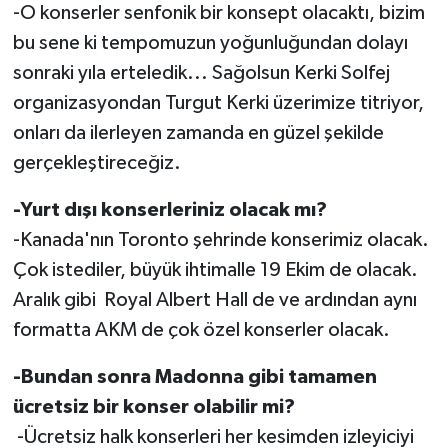
-O konserler senfonik bir konsept olacaktı, bizim
bu sene ki tempomuzun yoğunluğundan dolayı
sonraki yıla erteledik... Sağolsun Kerki Solfej
organizasyondan Turgut Kerki üzerimize titriyor,
onları da ilerleyen zamanda en güzel şekilde
gerçekleştireceğiz.
-Yurt dışı konserleriniz olacak mı?
-Kanada'nın Toronto şehrinde konserimiz olacak.
Çok istediler, büyük ihtimalle 19 Ekim de olacak.
Aralık gibi Royal Albert Hall de ve ardından aynı
formatta AKM de çok özel konserler olacak.
-Bundan sonra Madonna gibi tamamen
ücretsiz bir konser olabilir mi?
-Ücretsiz halk konserleri her kesimden izleyiciyi