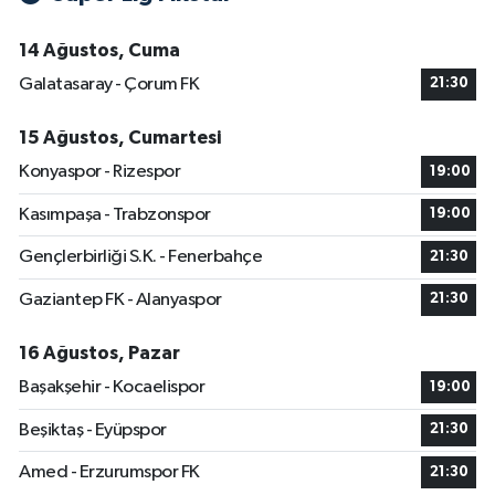
14 Ağustos, Cuma
Galatasaray - Çorum FK
21:30
15 Ağustos, Cumartesi
Konyaspor - Rizespor
19:00
Kasımpaşa - Trabzonspor
19:00
Gençlerbirliği S.K. - Fenerbahçe
21:30
Gaziantep FK - Alanyaspor
21:30
16 Ağustos, Pazar
Başakşehir - Kocaelispor
19:00
Beşiktaş - Eyüpspor
21:30
Amed - Erzurumspor FK
21:30