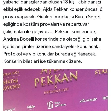
yabancı dansçılardan oluşan 18 kişilik bir dansçı
ekibi eşlik edecek. Ajda Pekkan konser öncesi 6
prova yapacak. Günleri, modacısı Burcu Sedef
eşliğinde kostüm provaları ve repertuvar
çalışmaları ile geçiyor... Pekkan konserinde,
Andrea Bocelli konserinde de olacağı gibi saha
içerisine çimler üzerine sandalyeler konulacak.
Protokol ve vip konuklar burada ağırlanacak.
Konserin biletleri ise tükenmek üzere.