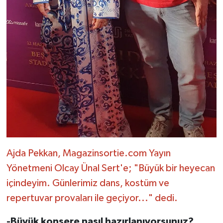
Ajda Pekkan, Magazinsortie.com Yayın
Yönetmeni Olcay Ünal Sert'e; "Büyük bir heyecan
içindeyim. Günlerimiz dans, kostüm ve
repertuvar provaları ile geçiyor..." dedi.
-Büyük konsere nasıl hazırlanıyorsunuz?