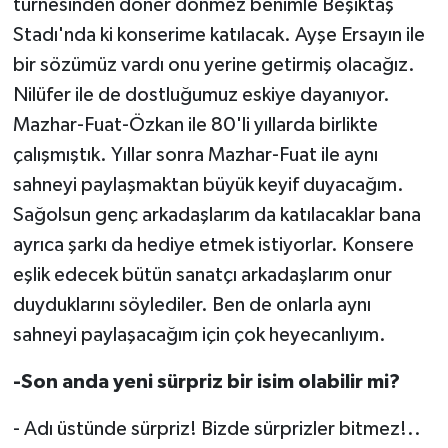
turnesinden döner dönmez benimle Beşiktaş
Stadı'nda ki konserime katılacak. Ayşe Ersayın ile
bir sözümüz vardı onu yerine getirmiş olacağız.
Nilüfer ile de dostluğumuz eskiye dayanıyor.
Mazhar-Fuat-Özkan ile 80'li yıllarda birlikte
çalışmıştık. Yıllar sonra Mazhar-Fuat ile aynı
sahneyi paylaşmaktan büyük keyif duyacağım.
Sağolsun genç arkadaşlarım da katılacaklar bana
ayrıca şarkı da hediye etmek istiyorlar. Konsere
eşlik edecek bütün sanatçı arkadaşlarım onur
duyduklarını söylediler. Ben de onlarla aynı
sahneyi paylaşacağım için çok heyecanlıyım.
-Son anda yeni sürpriz bir isim olabilir mi?
- Adı üstünde sürpriz! Bizde sürprizler bitmez!..