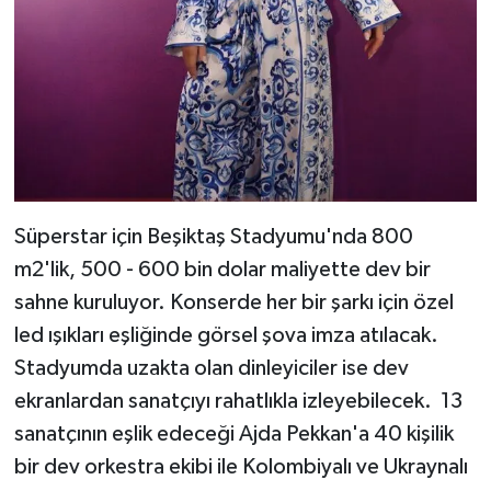
Süperstar için Beşiktaş Stadyumu'nda 800
m2'lik, 500 - 600 bin dolar maliyette dev bir
sahne kuruluyor. Konserde her bir şarkı için özel
led ışıkları eşliğinde görsel şova imza atılacak.
Stadyumda uzakta olan dinleyiciler ise dev
ekranlardan sanatçıyı rahatlıkla izleyebilecek. 13
sanatçının eşlik edeceği Ajda Pekkan'a 40 kişilik
bir dev orkestra ekibi ile Kolombiyalı ve Ukraynalı