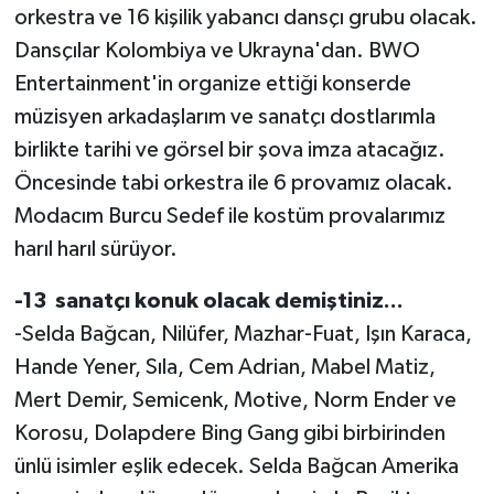
orkestra ve 16 kişilik yabancı dansçı grubu olacak.
Dansçılar Kolombiya ve Ukrayna'dan. BWO
Entertainment'in organize ettiği konserde
müzisyen arkadaşlarım ve sanatçı dostlarımla
birlikte tarihi ve görsel bir şova imza atacağız.
Öncesinde tabi orkestra ile 6 provamız olacak.
Modacım Burcu Sedef ile kostüm provalarımız
harıl harıl sürüyor.
-13 sanatçı konuk olacak demiştiniz...
-Selda Bağcan, Nilüfer, Mazhar-Fuat, Işın Karaca,
Hande Yener, Sıla, Cem Adrian, Mabel Matiz,
Mert Demir, Semicenk, Motive, Norm Ender ve
Korosu, Dolapdere Bing Gang gibi birbirinden
ünlü isimler eşlik edecek. Selda Bağcan Amerika