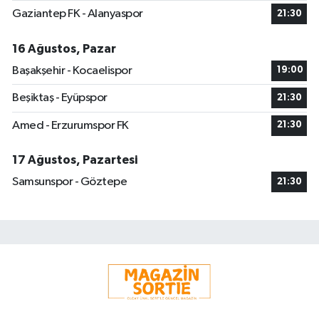
Gaziantep FK - Alanyaspor
21:30
16 Ağustos, Pazar
Başakşehir - Kocaelispor
19:00
Beşiktaş - Eyüpspor
21:30
Amed - Erzurumspor FK
21:30
17 Ağustos, Pazartesi
Samsunspor - Göztepe
21:30