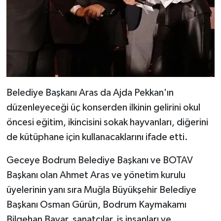
Belediye Başkanı Aras da Ajda Pekkan'ın
düzenleyeceği üç konserden ilkinin gelirini okul
öncesi eğitim, ikincisini sokak hayvanları, diğerini
de kütüphane için kullanacaklarını ifade etti.
Geceye Bodrum Belediye Başkanı ve BOTAV
Başkanı olan Ahmet Aras ve yönetim kurulu
üyelerinin yanı sıra Muğla Büyükşehir Belediye
Başkanı Osman Gürün, Bodrum Kaymakamı
Bilgehan Bayar, sanatçılar, iş insanları ve