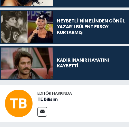
HEYBETLİ'NİN ELİNDEN GÖNÜL
YAZAR'I BÜLENT ERSOY
KURTARMIŞ
KADİR İNANIR HAYATINI
KAYBETTİ
EDITÖR HAKKINDA
TE Bilisim