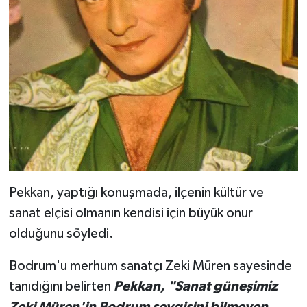
Pekkan, yaptığı konuşmada, ilçenin kültür ve
sanat elçisi olmanın kendisi için büyük onur
olduğunu söyledi.
Bodrum'u merhum sanatçı Zeki Müren sayesinde
tanıdığını belirten
Pekkan, "Sanat güneşimiz
Zeki Müren'in Bodrum sevgisini bilmeyen