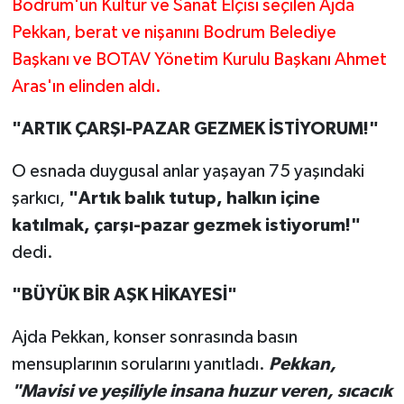
Bodrum'un Kültür ve Sanat Elçisi seçilen Ajda
Pekkan, berat ve nişanını Bodrum Belediye
Başkanı ve BOTAV Yönetim Kurulu Başkanı Ahmet
Aras'ın elinden aldı.
"ARTIK ÇARŞI-PAZAR GEZMEK İSTİYORUM!"
O esnada duygusal anlar yaşayan 75 yaşındaki
şarkıcı,
"Artık balık tutup, halkın içine
katılmak, çarşı-pazar gezmek istiyorum!"
dedi.
"BÜYÜK BİR AŞK HİKAYESİ"
Ajda Pekkan, konser sonrasında basın
mensuplarının sorularını yanıtladı.
Pekkan,
"Mavisi ve yeşiliyle insana huzur veren, sıcacık