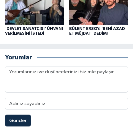
'DEVLET SANATÇISI' ÜNVANI
BÜLENT ERSOY: 'BENİ AZAD
VERİLMESİNİ İSTEDİ
ET MÜJDAT' DEDİM!
Yorumlar
Gönder