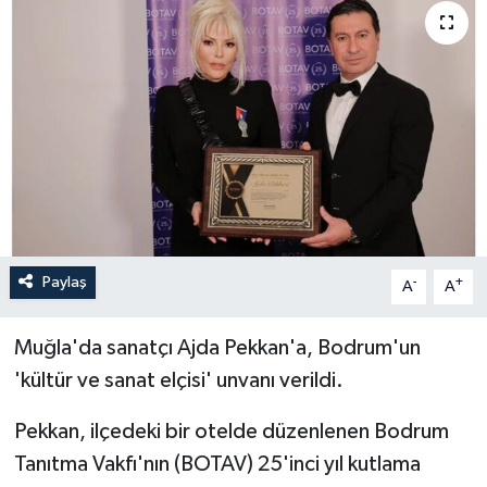
Paylaş
-
+
A
A
Muğla'da sanatçı Ajda Pekkan'a, Bodrum'un
'kültür ve sanat elçisi' unvanı verildi.
Pekkan, ilçedeki bir otelde düzenlenen Bodrum
Tanıtma Vakfı'nın (BOTAV) 25'inci yıl kutlama