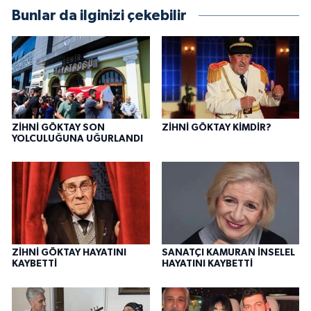
Bunlar da ilginizi çekebilir
ZİHNİ GÖKTAY SON
ZİHNİ GÖKTAY KİMDİR?
YOLCULUĞUNA UĞURLANDI
ZİHNİ GÖKTAY HAYATINI
SANATÇI KAMURAN İNSELEL
KAYBETTİ
HAYATINI KAYBETTİ