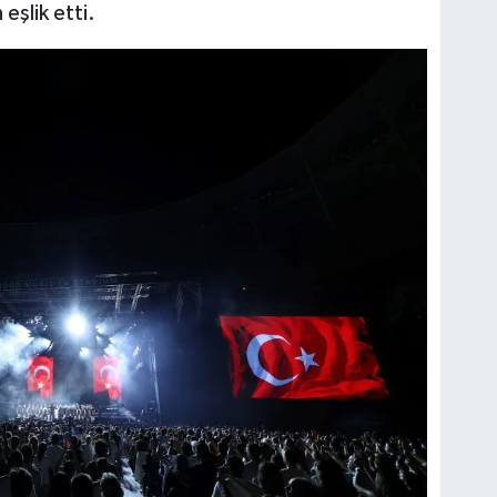
eşlik etti.