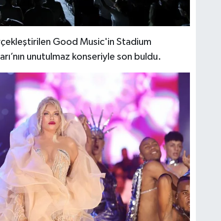
ekleştirilen Good Music'in Stadium
arı’nın unutulmaz konseriyle son buldu.