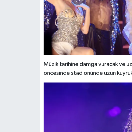
Müzik tarihine damga vuracak ve uzu
öncesinde stad önünde uzun kuyruk