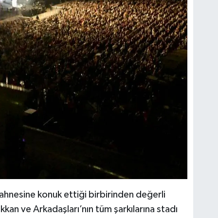
sahnesine konuk ettiği birbirinden değerli
ekkan ve Arkadaşları’nın tüm şarkılarına stadı