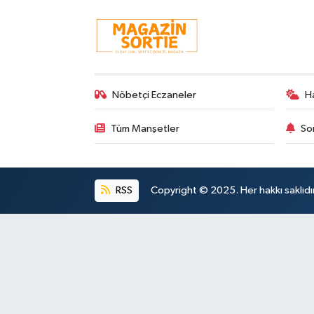
Nöbetçi Eczaneler
H
Tüm Manşetler
So
RSS
Copyright © 2025. Her hakkı saklıdır