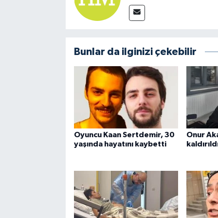
Bunlar da ilginizi çekebilir
Oyuncu Kaan Sertdemir, 30
Onur Ak
yaşında hayatını kaybetti
kaldırıld