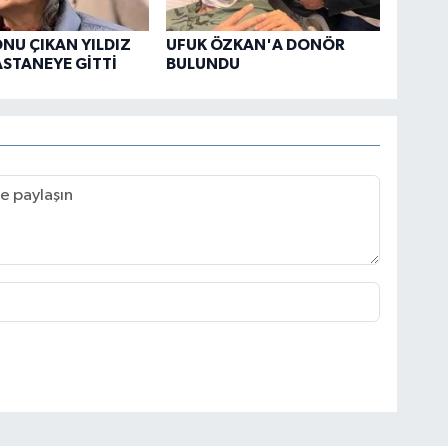
NU ÇIKAN YILDIZ
UFUK ÖZKAN'A DONÖR
ASTANEYE GİTTİ
BULUNDU