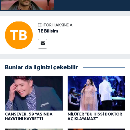
EDITÖR HAKKINDA
TE Bilisim
Bunlar da ilginizi çekebilir
CANSEVER, 59 YAŞINDA
NİLÜFER "BU HİSSİ DOKTOR
HAYATINI KAYBETTİ
AÇIKLAYAMAZ"