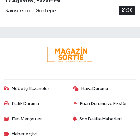
17 Ağustos, Pazartesi
Samsunspor - Göztepe
21:30
Nöbetçi Eczaneler
Hava Durumu
Trafik Durumu
Puan Durumu ve Fikstür
Tüm Manşetler
Son Dakika Haberleri
Haber Arşivi