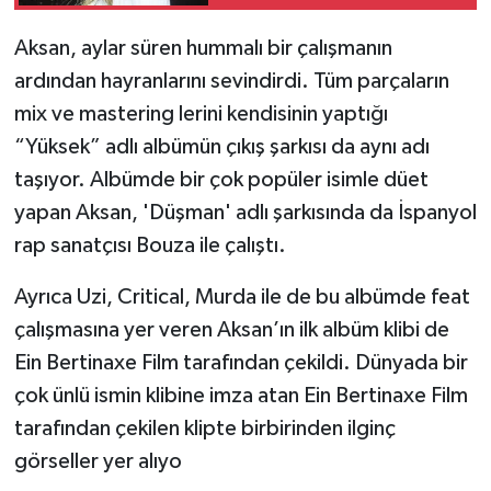
GECE
Aksan, aylar süren hummalı bir çalışmanın
ardından hayranlarını sevindirdi. Tüm parçaların
mix ve mastering lerini kendisinin yaptığı
“Yüksek” adlı albümün çıkış şarkısı da aynı adı
taşıyor. Albümde bir çok popüler isimle düet
yapan Aksan, 'Düşman' adlı şarkısında da İspanyol
rap sanatçısı Bouza ile çalıştı.
Ayrıca Uzi, Critical, Murda ile de bu albümde feat
çalışmasına yer veren Aksan’ın ilk albüm klibi de
Ein Bertinaxe Film tarafından çekildi. Dünyada bir
çok ünlü ismin klibine imza atan Ein Bertinaxe Film
tarafından çekilen klipte birbirinden ilginç
görseller yer alıyo