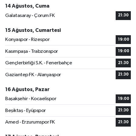
14 Ağustos, Cuma
Galatasaray - Çorum FK
21:30
15 Ağustos, Cumartesi
Konyaspor - Rizespor
19:00
Kasımpaşa - Trabzonspor
19:00
Gençlerbirliği S.K. - Fenerbahçe
21:30
Gaziantep FK - Alanyaspor
21:30
16 Ağustos, Pazar
Başakşehir - Kocaelispor
19:00
Beşiktaş - Eyüpspor
21:30
Amed - Erzurumspor FK
21:30