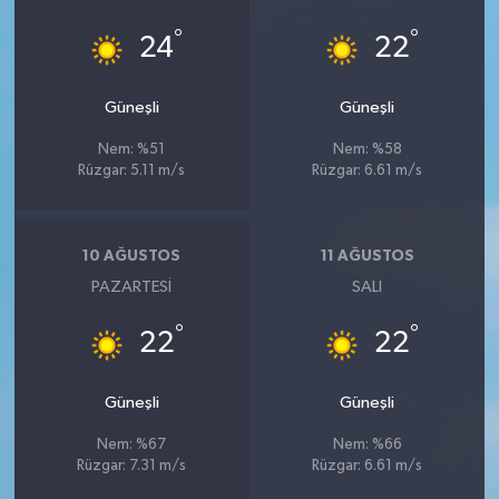
°
°
24
22
Güneşli
Güneşli
Nem: %51
Nem: %58
Rüzgar: 5.11 m/s
Rüzgar: 6.61 m/s
10 AĞUSTOS
11 AĞUSTOS
PAZARTESI
SALI
°
°
22
22
Güneşli
Güneşli
Nem: %67
Nem: %66
Rüzgar: 7.31 m/s
Rüzgar: 6.61 m/s