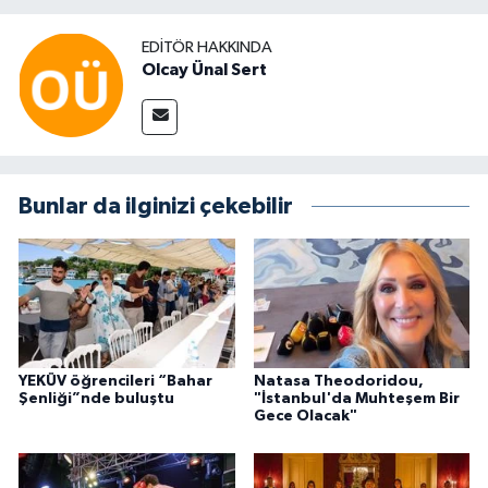
EDITÖR HAKKINDA
Olcay Ünal Sert
Bunlar da ilginizi çekebilir
YEKÜV öğrencileri “Bahar
Natasa Theodoridou,
Şenliği”nde buluştu
"İstanbul'da Muhteşem Bir
Gece Olacak"