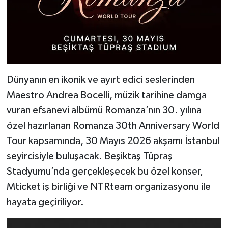
Dünyanın en ikonik ve ayırt edici seslerinden
Maestro Andrea Bocelli, müzik tarihine damga
vuran efsanevi albümü Romanza’nın 30. yılına
özel hazırlanan Romanza 30th Anniversary World
Tour kapsamında, 30 Mayıs 2026 akşamı İstanbul
seyircisiyle buluşacak. Beşiktaş Tüpraş
Stadyumu’nda gerçekleşecek bu özel konser,
Mticket iş birliği ve NTRteam organizasyonu ile
hayata geçiriliyor.