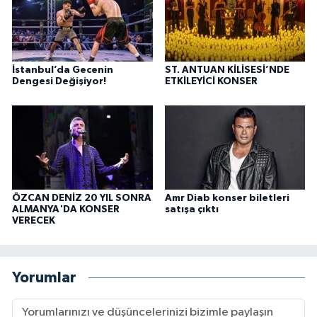
İstanbul’da Gecenin
ST. ANTUAN KİLİSESİ’NDE
Dengesi Değişiyor!
ETKİLEYİCİ KONSER
ÖZCAN DENİZ 20 YIL SONRA
Amr Diab konser biletleri
ALMANYA'DA KONSER
satışa çıktı
VERECEK
Yorumlar