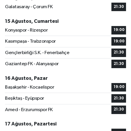
Galatasaray - Çorum FK
21:30
15 Ağustos, Cumartesi
Konyaspor - Rizespor
19:00
Kasımpaşa - Trabzonspor
19:00
Gençlerbirliği S.K. - Fenerbahçe
21:30
Gaziantep FK - Alanyaspor
21:30
16 Ağustos, Pazar
Başakşehir - Kocaelispor
19:00
Beşiktaş - Eyüpspor
21:30
Amed - Erzurumspor FK
21:30
17 Ağustos, Pazartesi