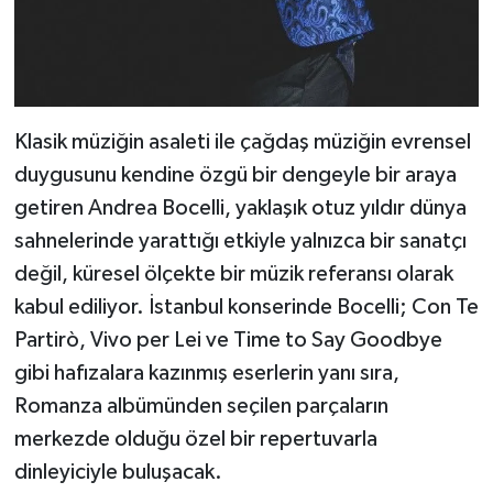
Klasik müziğin asaleti ile çağdaş müziğin evrensel
duygusunu kendine özgü bir dengeyle bir araya
getiren Andrea Bocelli, yaklaşık otuz yıldır dünya
sahnelerinde yarattığı etkiyle yalnızca bir sanatçı
değil, küresel ölçekte bir müzik referansı olarak
kabul ediliyor. İstanbul konserinde Bocelli; Con Te
Partirò, Vivo per Lei ve Time to Say Goodbye
gibi hafızalara kazınmış eserlerin yanı sıra,
Romanza albümünden seçilen parçaların
merkezde olduğu özel bir repertuvarla
dinleyiciyle buluşacak.