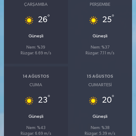
ÇARŞAMBA
PERŞEMBE
°
°
26
25
Güneşli
Güneşli
Nem: %39
Nem: %37
Rüzgar: 6.69 m/s
Rüzgar: 7.11 m/s
14 AĞUSTOS
15 AĞUSTOS
CUMA
CUMARTESI
°
°
23
20
Güneşli
Güneşli
Nem: %43
Nem: %38
Rüzgar: 6.69 m/s
Rüzgar: 5.39 m/s