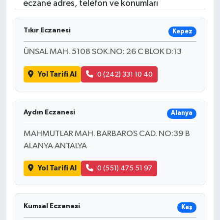
eczane adres, telefon ve konumları
Tıkır Eczanesi
Kepez
ÜNSAL MAH. 5108 SOK.NO: 26 C BLOK D:13
Yol Tarifi Al
0 (242) 331 10 40
Aydın Eczanesi
Alanya
MAHMUTLAR MAH. BARBAROS CAD. NO:39 B
ALANYA ANTALYA
Yol Tarifi Al
0 (551) 475 51 97
Kumsal Eczanesi
Kaş