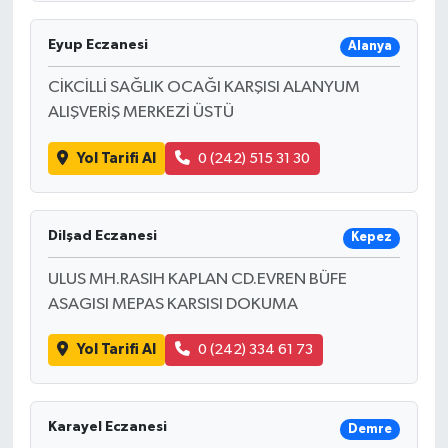
Eyup Eczanesi
Alanya
CİKCİLLİ SAĞLIK OCAĞI KARŞISI ALANYUM
ALIŞVERİŞ MERKEZİ ÜSTÜ
Yol Tarifi Al
0 (242) 515 31 30
Dilşad Eczanesi
Kepez
ULUS MH.RASIH KAPLAN CD.EVREN BÜFE
ASAGISI MEPAS KARSISI DOKUMA
Yol Tarifi Al
0 (242) 334 61 73
Karayel Eczanesi
Demre