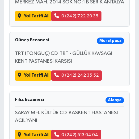
MERKEZ MAH. 2014 SOK NO:1 B SERİK ANTALYA
Yol Tarifi Al
0 (242) 722 20 35
Güneş Eczanesi
Muratpaşa
TRT (TONGUÇ) CD. TRT - GÜLLÜK KAVSAGI
KENT PASTANESİ KARŞISI
Yol Tarifi Al
0 (242) 242 35 52
Filiz Eczanesi
Alanya
SARAY MH. KÜLTÜR CD. BASKENT HASTANESI
ACIL YANI
Yol Tarifi Al
0 (242) 513 04 04