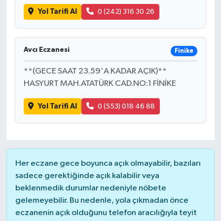
Yol Tarifi Al
0 (242) 316 30 26
Avcı Eczanesi
Finike
**(GECE SAAT 23.59'A KADAR AÇIK)**
HASYURT MAH.ATATÜRK CAD.NO:1 FİNİKE
Yol Tarifi Al
0 (553) 018 46 88
Her eczane gece boyunca açık olmayabilir, bazıları
sadece gerektiğinde açık kalabilir veya
beklenmedik durumlar nedeniyle nöbete
gelemeyebilir. Bu nedenle, yola çıkmadan önce
eczanenin açık olduğunu telefon aracılığıyla teyit