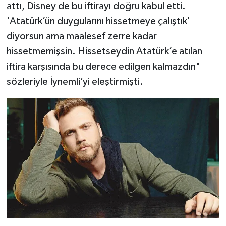
attı, Disney de bu iftirayı doğru kabul etti.
'Atatürk’ün duygularını hissetmeye çalıştık'
diyorsun ama maalesef zerre kadar
hissetmemişsin. Hissetseydin Atatürk’e atılan
iftira karşısında bu derece edilgen kalmazdın"
sözleriyle İynemli’yi eleştirmişti.