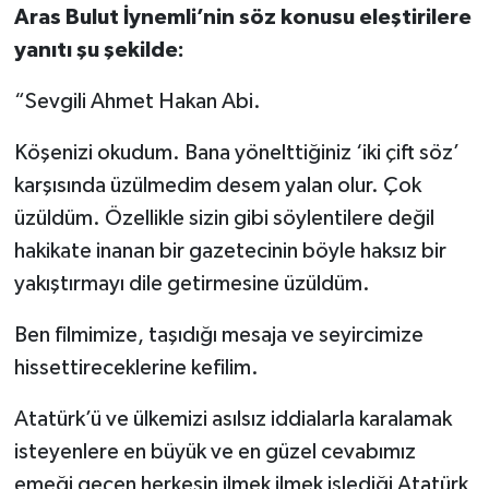
Aras Bulut İynemli’nin söz konusu eleştirilere
yanıtı şu şekilde:
“Sevgili Ahmet Hakan Abi.
Köşenizi okudum. Bana yönelttiğiniz ‘iki çift söz’
karşısında üzülmedim desem yalan olur. Çok
üzüldüm. Özellikle sizin gibi söylentilere değil
hakikate inanan bir gazetecinin böyle haksız bir
yakıştırmayı dile getirmesine üzüldüm.
Ben filmimize, taşıdığı mesaja ve seyircimize
hissettireceklerine kefilim.
Atatürk’ü ve ülkemizi asılsız iddialarla karalamak
isteyenlere en büyük ve en güzel cevabımız
emeği geçen herkesin ilmek ilmek işlediği Atatürk