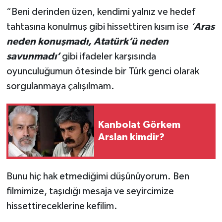
“Beni derinden üzen, kendimi yalnız ve hedef
tahtasına konulmuş gibi hissettiren kısım ise
‘
Aras
neden konuşmadı, Atatürk’ü neden
savunmadı’
gibi ifadeler karşısında
oyunculuğumun ötesinde bir Türk genci olarak
sorgulanmaya çalışılmam.
Kanbolat Görkem
Arslan kimdir?
Bunu hiç hak etmediğimi düşünüyorum. Ben
filmimize, taşıdığı mesaja ve seyircimize
hissettireceklerine kefilim.