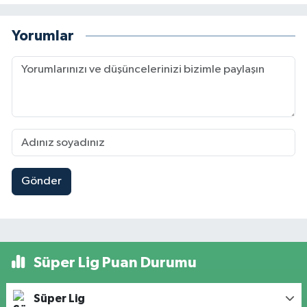
Yorumlar
Gönder
Süper Lig Puan Durumu
Süper Lig