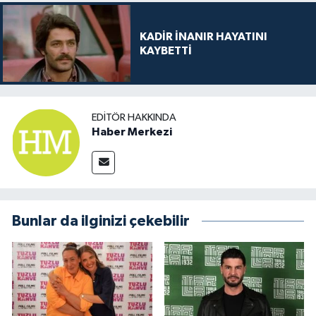
KADİR İNANIR HAYATINI
KAYBETTİ
EDITÖR HAKKINDA
Haber Merkezi
Bunlar da ilginizi çekebilir