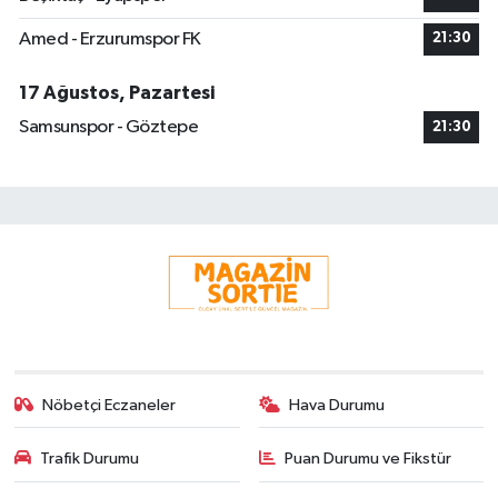
Amed - Erzurumspor FK
21:30
17 Ağustos, Pazartesi
Samsunspor - Göztepe
21:30
Nöbetçi Eczaneler
Hava Durumu
Trafik Durumu
Puan Durumu ve Fikstür