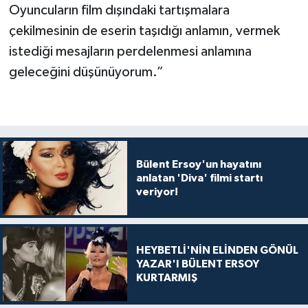
Oyuncuların film dışındaki tartışmalara
çekilmesinin de eserin taşıdığı anlamın, vermek
istediği mesajların perdelenmesi anlamına
geleceğini düşünüyorum.”
Bülent Ersoy'un hayatını
anlatan 'Diva' filmi startı
veriyor!
HEYBETLİ'NİN ELİNDEN GÖNÜL
YAZAR'I BÜLENT ERSOY
KURTARMIŞ