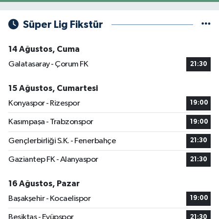
Süper Lig Fikstür
14 Ağustos, Cuma
Galatasaray - Çorum FK
21:30
15 Ağustos, Cumartesi
Konyaspor - Rizespor
19:00
Kasımpaşa - Trabzonspor
19:00
Gençlerbirliği S.K. - Fenerbahçe
21:30
Gaziantep FK - Alanyaspor
21:30
16 Ağustos, Pazar
Başakşehir - Kocaelispor
19:00
Beşiktaş - Eyüpspor
21:30