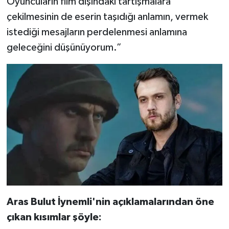
Oyuncuların film dışındaki tartışmalara
çekilmesinin de eserin taşıdığı anlamın, vermek
istediği mesajların perdelenmesi anlamına
geleceğini düşünüyorum.”
Aras Bulut İynemli'nin açıklamalarından öne
çıkan kısımlar şöyle: