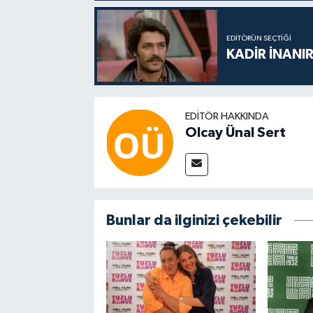
EDITÖRÜN SEÇTIĞI
KADİR İNANIR
EDITÖR HAKKINDA
Olcay Ünal Sert
Bunlar da ilginizi çekebilir