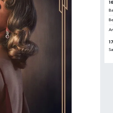
1
Ba
Be
Am
1
Sa