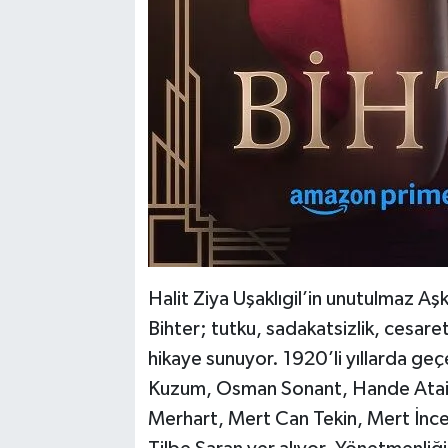
Halit Ziya Uşaklıgil’in unutulmaz A
Bihter; tutku, sadakatsizlik, cesare
hikaye sunuyor. 1920’li yıllarda ge
Kuzum, Osman Sonant, Hande Ataizi
Merhart, Mert Can Tekin, Mert İnce