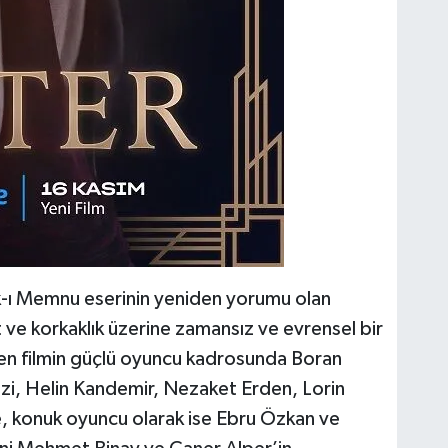
şk-ı Memnu eserinin yeniden yorumu olan
t ve korkaklık üzerine zamansız ve evrensel bir
çen filmin güçlü oyuncu kadrosunda Boran
, Helin Kandemir, Nezaket Erden, Lorin
, konuk oyuncu olarak ise Ebru Özkan ve