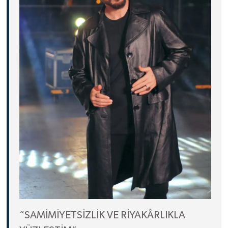
“SAMİMİYETSİZLİK VE RİYAKÂRLIKLA