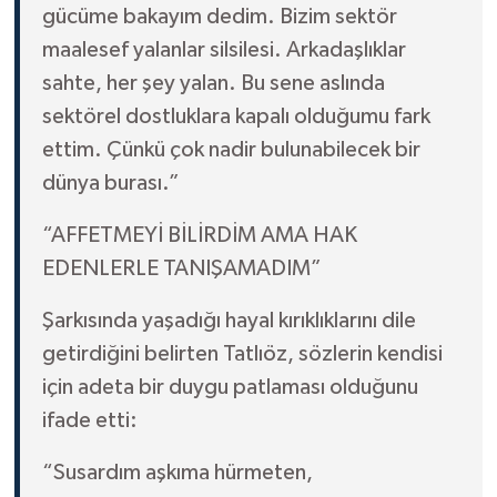
gücüme bakayım dedim. Bizim sektör
maalesef yalanlar silsilesi. Arkadaşlıklar
sahte, her şey yalan. Bu sene aslında
sektörel dostluklara kapalı olduğumu fark
ettim. Çünkü çok nadir bulunabilecek bir
dünya burası.”
“AFFETMEYİ BİLİRDİM AMA HAK
EDENLERLE TANIŞAMADIM”
Şarkısında yaşadığı hayal kırıklıklarını dile
getirdiğini belirten Tatlıöz, sözlerin kendisi
için adeta bir duygu patlaması olduğunu
ifade etti:
“Susardım aşkıma hürmeten,