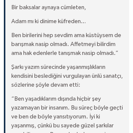
Bir baksalar aynaya cümleten,
Adam mı ki dinime küfreden…
Ben birilerini hep sevdim ama küstüysem de
barışmak nasip olmadı. Affetmeyi bilirdim
ama hak edenlerle tanışmak nasip olmadı.”
Şarkı yazım sürecinde yaşanmışlıkların
kendisini beslediğini vurgulayan ünlü sanatçı,
sözlerine şöyle devam etti:
“Ben yaşadıklarım dışında hiçbir şey
yazamayan bir insanım. Bu süreç böyle geçti
ve ben de böyle yansıtıyorum. İyi ki
yaşanmış, çünkü bu sayede güzel şarkılar