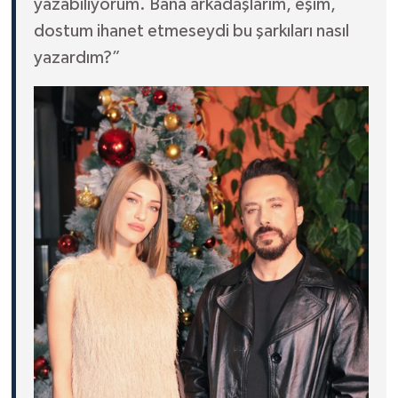
yazabiliyorum. Bana arkadaşlarım, eşim,
dostum ihanet etmeseydi bu şarkıları nasıl
yazardım?”