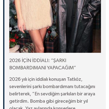
2026 İÇİN İDDİALI: “ŞARKI
BOMBARDIMANI YAPACAĞIM”
2026 yılı için iddialı konuşan Tatlıöz,
sevenlerini şarkı bombardımanı tutacağını
belirterek, “En sevdiğim şarkıları bir araya
getirdim. Bomba gibi gireceğim bir yıl
olacak. Yaz aylarında konserlere