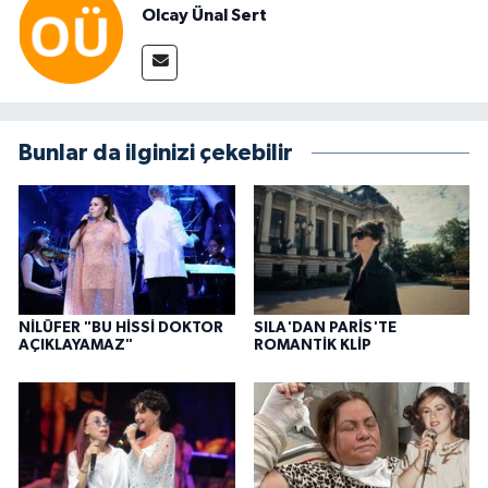
Olcay Ünal Sert
Bunlar da ilginizi çekebilir
NİLÜFER "BU HİSSİ DOKTOR
SILA'DAN PARİS'TE
AÇIKLAYAMAZ"
ROMANTİK KLİP