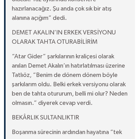
hazırlanacağız. Şu anda çok sık bir atış
alanına açığım” dedi.
DEMET AKALIN’IN ERKEK VERSİYONU
OLARAK TAHTA OTURABİLİRİM
“Atar Gider” şarkılarının kraliçesi olarak
anılan Demet Akalın’ın hatırlatılması üzerine
Tatlıöz, “Benim de dönem dönem böyle
şarkılarım oldu. Belki erkek versiyonu olarak
ben de tahta otururum, belli mi olur? Neden
olmasın.” diyerek cevap verdi.
BEKÂRLIK SULTANLIKTIR
Boşanma sürecinin ardından hayatına “tek