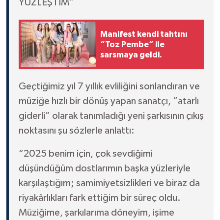
YÜZLEŞTİM”
Manifest kendi tahtını
“Toz Pembe” ile
sarsmaya geldi.
Geçtiğimiz yıl 7 yıllık evliliğini sonlandıran ve
müziğe hızlı bir dönüş yapan sanatçı, “atarlı
giderli” olarak tanımladığı yeni şarkısının çıkış
noktasını şu sözlerle anlattı:
“2025 benim için, çok sevdiğimi
düşündüğüm dostlarımın başka yüzleriyle
karşılaştığım; samimiyetsizlikleri ve biraz da
riyakârlıkları fark ettiğim bir süreç oldu.
Müziğime, şarkılarıma döneyim, işime