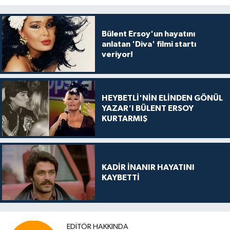
Bülent Ersoy'un hayatını
anlatan 'Diva' filmi startı
veriyor!
HEYBETLİ'NİN ELİNDEN GÖNÜL
YAZAR'I BÜLENT ERSOY
KURTARMIŞ
KADİR İNANIR HAYATINI
KAYBETTİ
EDITÖR HAKKINDA