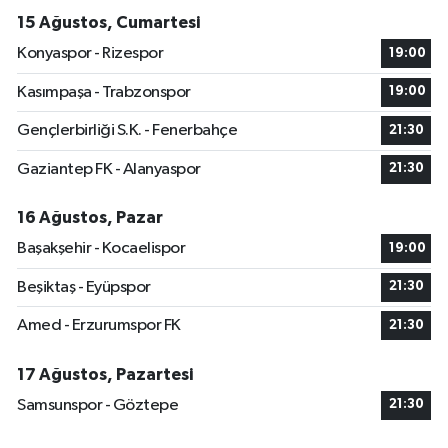
15 Ağustos, Cumartesi
Konyaspor - Rizespor
19:00
Kasımpaşa - Trabzonspor
19:00
Gençlerbirliği S.K. - Fenerbahçe
21:30
Gaziantep FK - Alanyaspor
21:30
16 Ağustos, Pazar
Başakşehir - Kocaelispor
19:00
Beşiktaş - Eyüpspor
21:30
Amed - Erzurumspor FK
21:30
17 Ağustos, Pazartesi
Samsunspor - Göztepe
21:30