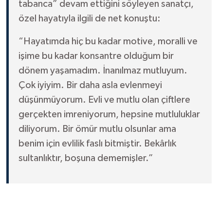
tabanca” devam ettiğini söyleyen sanatçı,
özel hayatıyla ilgili de net konuştu:
“Hayatımda hiç bu kadar motive, moralli ve
işime bu kadar konsantre olduğum bir
dönem yaşamadım. İnanılmaz mutluyum.
Çok iyiyim. Bir daha asla evlenmeyi
düşünmüyorum. Evli ve mutlu olan çiftlere
gerçekten imreniyorum, hepsine mutluluklar
diliyorum. Bir ömür mutlu olsunlar ama
benim için evlilik faslı bitmiştir. Bekârlık
sultanlıktır, boşuna dememişler.”