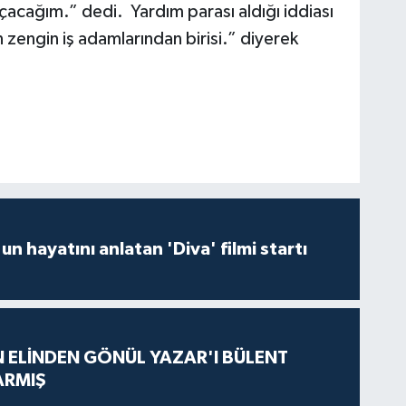
acağım.” dedi. Yardım parası aldığı iddiası
 zengin iş adamlarından birisi.” diyerek
un hayatını anlatan 'Diva' filmi startı
N ELİNDEN GÖNÜL YAZAR'I BÜLENT
ARMIŞ