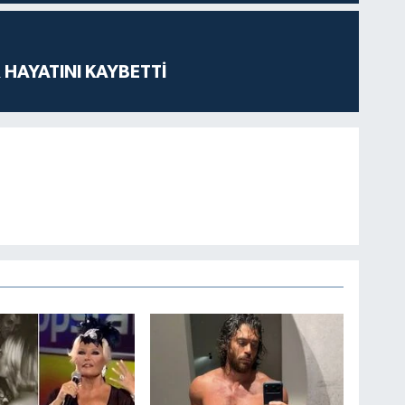
 HAYATINI KAYBETTİ