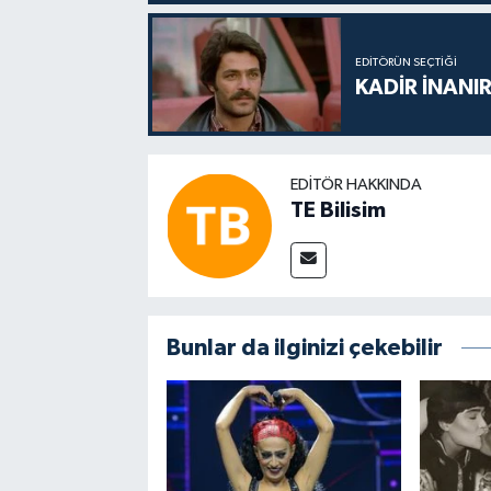
EDITÖRÜN SEÇTIĞI
KADİR İNANIR
EDITÖR HAKKINDA
TE Bilisim
Bunlar da ilginizi çekebilir