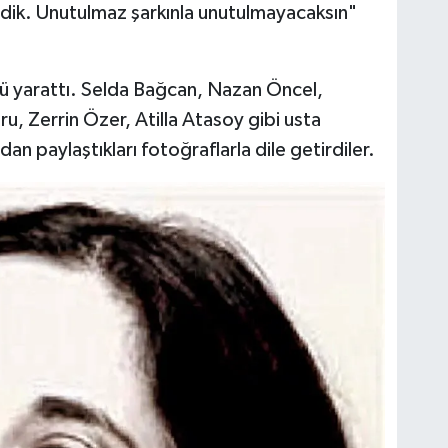
vdik. Unutulmaz şarkınla unutulmayacaksın"
tü yarattı. Selda Bağcan, Nazan Öncel,
u, Zerrin Özer, Atilla Atasoy gibi usta
an paylaştıkları fotoğraflarla dile getirdiler.