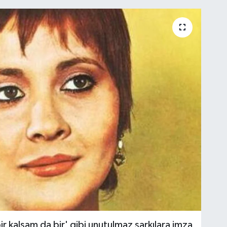
ir kalsam da bir' gibi unutulmaz şarkılara imza