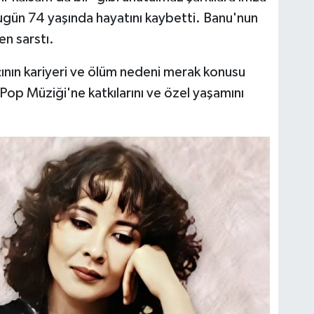
ugün 74 yaşında hayatını kaybetti. Banu'nun
en sarstı.
ının kariyeri ve ölüm nedeni merak konusu
 Pop Müziği'ne katkılarını ve özel yaşamını