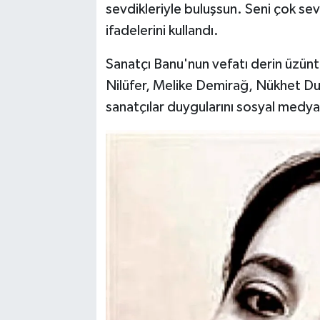
sevdikleriyle buluşsun. Seni çok se
ifadelerini kullandı.
Sanatçı Banu'nun vefatı derin üzün
Nilüfer, Melike Demirağ, Nükhet Dur
sanatçılar duygularını sosyal medyad