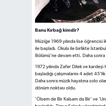
Banu Kırbağ kimdir?
Müziğe 1969 yılında lise öğrencisi i
ile başladı. Okulu ile birlikte İstan
Bölümü'ne devam etti. Daha sonra p
1972 yılında Zafer Dilek ve kardeşi 
başladığı çalışmalarını 4 adet 45'li
Daha sonra müzik hayatına solo olara
dönüm noktası oldu.
'Ölsem de Bir Kalsam da Bir' ve 'Unut