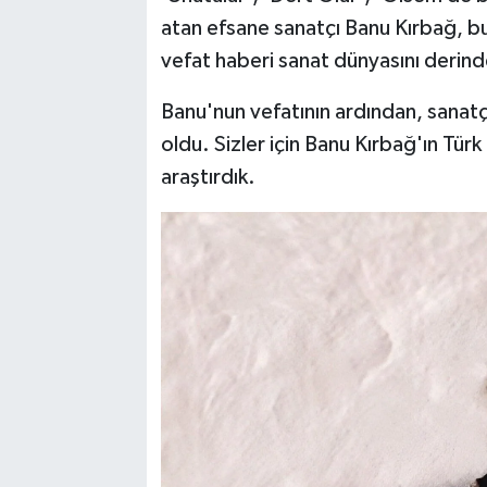
atan efsane sanatçı Banu Kırbağ, b
vefat haberi sanat dünyasını derind
Banu'nun vefatının ardından, sanatç
oldu. Sizler için Banu Kırbağ'ın Türk
araştırdık.