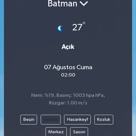
Batman
°
27
Açık
07 Ağustos Cuma
02:00
Nem: %19, Basınç: 1003 hpa hPa,
Rüzgar: 1.00 m/s
Beşiri
Gercüş
Hasankeyf
Kozluk
Merkez
Sason