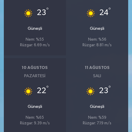
°
°
23
24
Güneşli
Güneşli
Nem: %55
Nem: %56
Rüzgar: 6.69 m/s
Rüzgar: 8.81 m/s
10 AĞUSTOS
11 AĞUSTOS
PAZARTESI
SALI
°
°
22
23
Güneşli
Güneşli
Nem: %65
Nem: %59
Rüzgar: 9.39 m/s
Rüzgar: 7.19 m/s