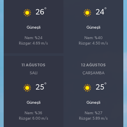
°
°
26
24
Güneşli
Güneşli
Nem: %24
Nem: %40
Rüzgar: 4.69 m/s
Rüzgar: 4.50 m/s
11 AĞUSTOS
12 AĞUSTOS
SALI
ÇARŞAMBA
°
°
25
25
Güneşli
Güneşli
Nem: %36
Nem: %27
Rüzgar: 6.00 m/s
Rüzgar: 5.89 m/s