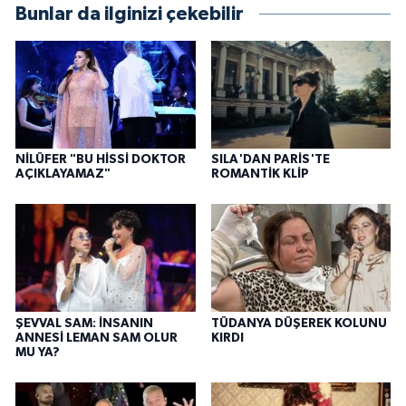
Bunlar da ilginizi çekebilir
NİLÜFER "BU HİSSİ DOKTOR
SILA'DAN PARİS'TE
AÇIKLAYAMAZ"
ROMANTİK KLİP
ŞEVVAL SAM: İNSANIN
TÜDANYA DÜŞEREK KOLUNU
ANNESİ LEMAN SAM OLUR
KIRDI
MU YA?