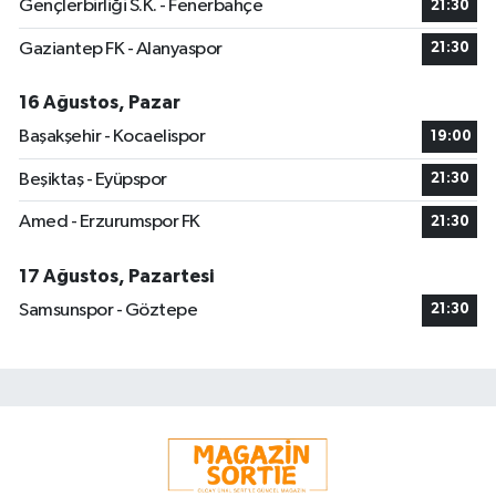
Gençlerbirliği S.K. - Fenerbahçe
21:30
Gaziantep FK - Alanyaspor
21:30
16 Ağustos, Pazar
Başakşehir - Kocaelispor
19:00
Beşiktaş - Eyüpspor
21:30
Amed - Erzurumspor FK
21:30
17 Ağustos, Pazartesi
Samsunspor - Göztepe
21:30