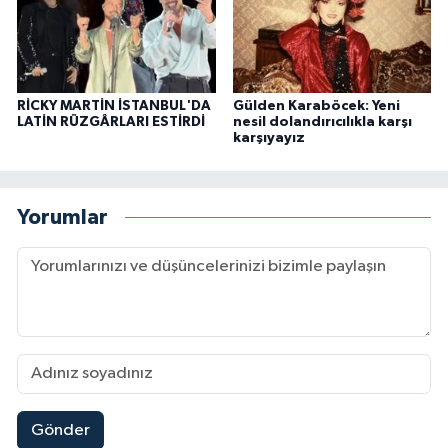
RİCKY MARTİN İSTANBUL'DA
Gülden Karaböcek: Yeni
LATİN RÜZGÂRLARI ESTİRDİ
nesil dolandırıcılıkla karşı
karşıyayız
Yorumlar
Gönder