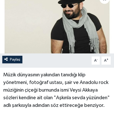
Paylaş
-
+
A
A
Müzik dünyasının yakından tanıdığı klip
yönetmeni, fotoğraf ustası, şair ve Anadolu rock
müziğinin çiçeği burnunda ismi Veysi Akkaya
sözleri kendine ait olan "Aşkınla sevda yüzünden"
adlı şarkısıyla adından söz ettireceğe benziyor.