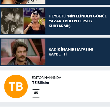
HEYBETLİ'NİN ELİNDEN GÖNÜL
YAZAR'I BÜLENT ERSOY
KURTARMIŞ
KADİR İNANIR HAYATINI
KAYBETTİ
EDITÖR HAKKINDA
TE Bilisim