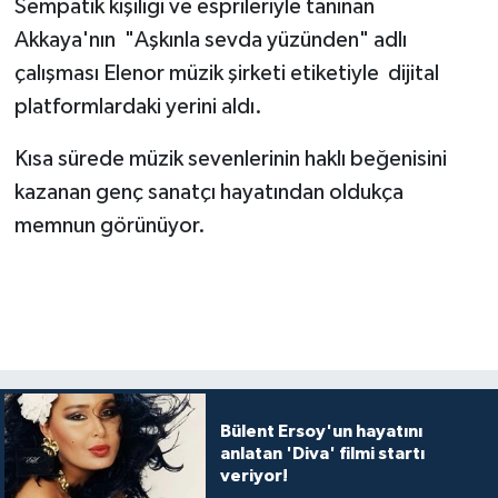
Sempatik kişiliği ve esprileriyle tanınan
Akkaya'nın "Aşkınla sevda yüzünden" adlı
çalışması Elenor müzik şirketi etiketiyle dijital
platformlardaki yerini aldı.
Kısa sürede müzik sevenlerinin haklı beğenisini
kazanan genç sanatçı hayatından oldukça
memnun görünüyor.
Bülent Ersoy'un hayatını
anlatan 'Diva' filmi startı
veriyor!