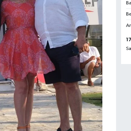
Ba
Be
Am
1
Sa