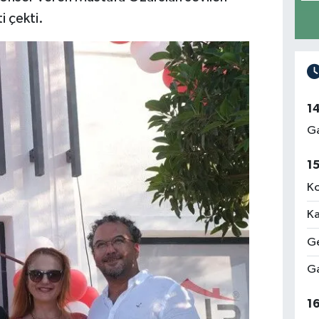
i çekti.
1
Ga
1
Ko
Ka
Ge
Ga
1