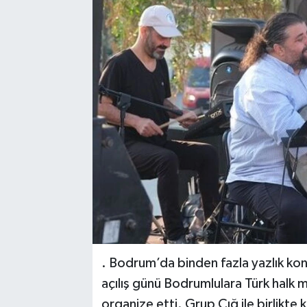
. Bodrum’da binden fazla yazlık konu
açılış günü Bodrumlulara Türk halk 
organize etti. Grup Çığ ile birlikt