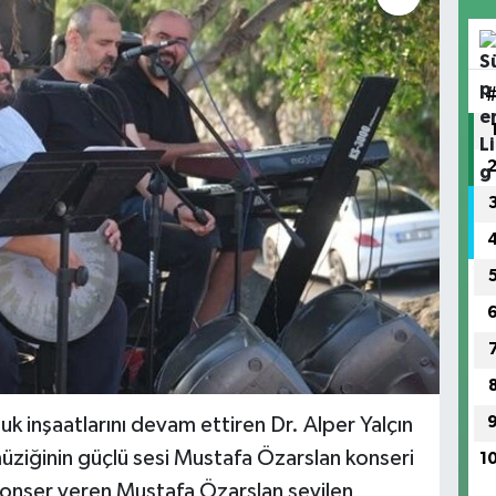
k inşaatlarını devam ettiren Dr. Alper Yalçın
müziğinin güçlü sesi Mustafa Özarslan konseri
1
e konser veren Mustafa Özarslan sevilen