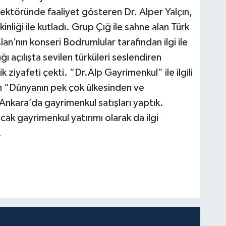
 sektöründe faaliyet gösteren Dr. Alper Yalçın,
inliği ile kutladı. Grup Çığ ile sahne alan Türk
an’nın konseri Bodrumlular tarafından ilgi ile
ğı açılışta sevilen türküleri seslendiren
ziyafeti çekti. “Dr.Alp Gayrimenkul” ile ilgili
ın “Dünyanın pek çok ülkesinden ve
nkara’da gayrimenkul satışları yaptık.
ak gayrimenkul yatırımı olarak da ilgi
.