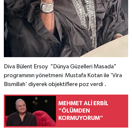
Diva Bülent Ersoy "Dünya Güzelleri Masada"
programının yönetmeni Mustafa Kotan ile 'Vira
Bismillah' diyerek objektiflere poz verdi .
MEHMET ALİ ERBİL
"ÖLÜMDEN
KORMUYORUM"