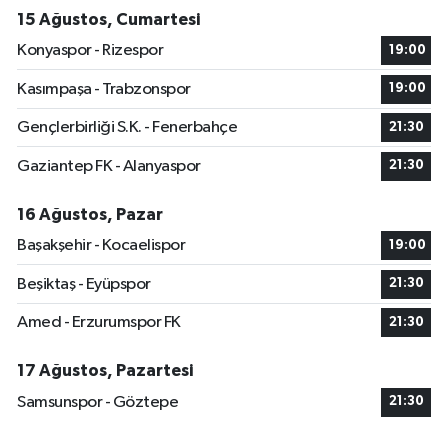
15 Ağustos, Cumartesi
Konyaspor - Rizespor
19:00
Kasımpaşa - Trabzonspor
19:00
Gençlerbirliği S.K. - Fenerbahçe
21:30
Gaziantep FK - Alanyaspor
21:30
16 Ağustos, Pazar
Başakşehir - Kocaelispor
19:00
Beşiktaş - Eyüpspor
21:30
Amed - Erzurumspor FK
21:30
17 Ağustos, Pazartesi
Samsunspor - Göztepe
21:30