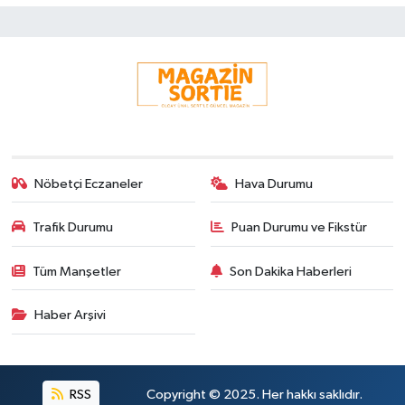
Nöbetçi Eczaneler
Hava Durumu
Trafik Durumu
Puan Durumu ve Fikstür
Tüm Manşetler
Son Dakika Haberleri
Haber Arşivi
RSS
Copyright © 2025. Her hakkı saklıdır.