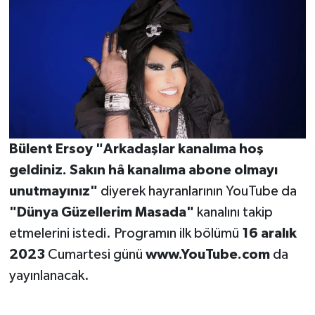
Bülent Ersoy
"Arkadaşlar kanalıma hoş
geldiniz. Sakın hâ kanalıma abone olmayı
unutmayınız"
diyerek hayranlarının YouTube da
"Dünya Güzellerim Masada"
kanalını takip
etmelerini istedi. Programın ilk bölümü
16 aralık
2023
Cumartesi günü
www.YouTube.com
da
yayınlanacak.