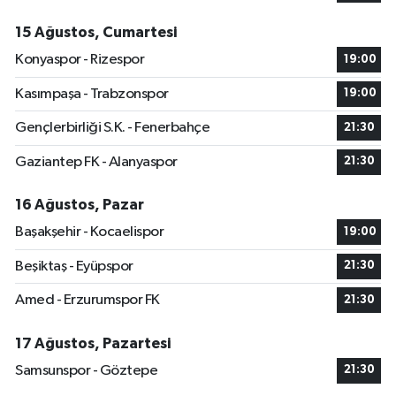
15 Ağustos, Cumartesi
Konyaspor - Rizespor
19:00
Kasımpaşa - Trabzonspor
19:00
Gençlerbirliği S.K. - Fenerbahçe
21:30
Gaziantep FK - Alanyaspor
21:30
16 Ağustos, Pazar
Başakşehir - Kocaelispor
19:00
Beşiktaş - Eyüpspor
21:30
Amed - Erzurumspor FK
21:30
17 Ağustos, Pazartesi
Samsunspor - Göztepe
21:30