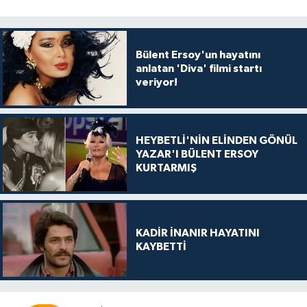
Bülent Ersoy'un hayatını
anlatan 'Diva' filmi startı
veriyor!
HEYBETLİ'NİN ELİNDEN GÖNÜL
YAZAR'I BÜLENT ERSOY
KURTARMIŞ
KADİR İNANIR HAYATINI
KAYBETTİ