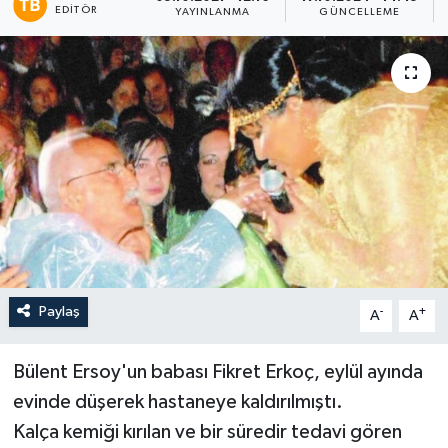
EDITÖR
YAYINLANMA
GÜNCELLEME
Paylaş
-
+
A
A
Bülent Ersoy'un babası Fikret Erkoç, eylül ayında
evinde düşerek hastaneye kaldırılmıştı.
Kalça kemiği kırılan ve bir süredir tedavi gören