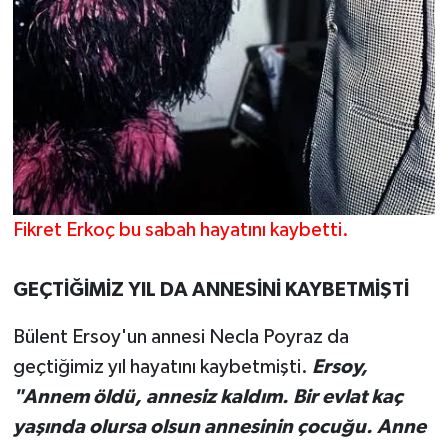
Fikret Erkoç bu sabah hayatını kaybetti.
GEÇTİĞİMİZ YIL DA ANNESİNİ KAYBETMİŞTİ
Bülent Ersoy'un annesi Necla Poyraz da
geçtiğimiz yıl hayatını kaybetmişti.
Ersoy,
"Annem öldü, annesiz kaldım. Bir evlat kaç
yaşında olursa olsun annesinin çocuğu. Anne