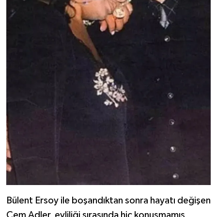
Bülent Ersoy ile boşandıktan sonra hayatı değişen
Cem Adler, evliliği sırasında hiç konuşmamış,