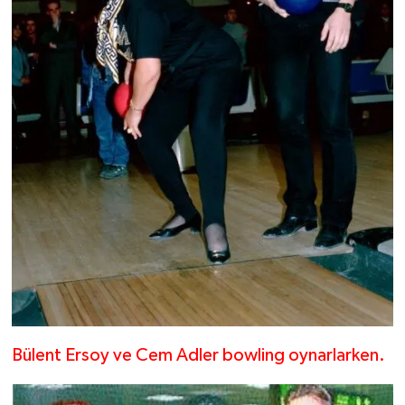
Bülent Ersoy ve Cem Adler bowling oynarlarken.