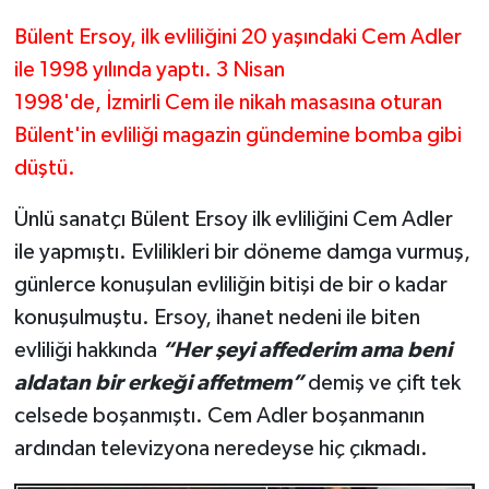
Bülent Ersoy, ilk evliliğini 20 yaşındaki Cem Adler
ile 1998 yılında yaptı. 3 Nisan
1998'de, İzmirli Cem ile nikah masasına oturan
Bülent'in evliliği magazin gündemine bomba gibi
düştü.
Ünlü sanatçı Bülent Ersoy ilk evliliğini Cem Adler
ile yapmıştı. Evlilikleri bir döneme damga vurmuş,
günlerce konuşulan evliliğin bitişi de bir o kadar
konuşulmuştu. Ersoy, ihanet nedeni ile biten
evliliği hakkında
“Her şeyi affederim ama beni
aldatan bir erkeği affetmem”
demiş ve çift tek
celsede boşanmıştı. Cem Adler boşanmanın
ardından televizyona neredeyse hiç çıkmadı.