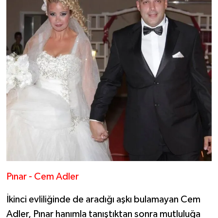
Pınar - Cem Adler
İkinci evliliğinde de aradığı aşkı bulamayan Cem
Adler, Pınar hanımla tanıştıktan sonra mutluluğa