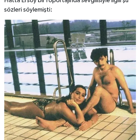
Hatta Ersoy bir röportajında sevgilisiyle ilgili şu
sözleri söylemişti: