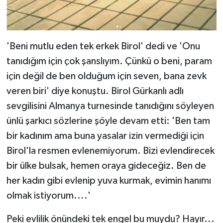
'Beni mutlu eden tek erkek Birol' dedi ve 'Onu
tanıdığım için çok şanslıyım. Çünkü o beni, param
için değil de ben olduğum için seven, bana zevk
veren biri' diye konuştu. Birol Gürkanlı adlı
sevgilisini Almanya turnesinde tanıdığını söyleyen
ünlü şarkıcı sözlerine şöyle devam etti: 'Ben tam
bir kadınım ama buna yasalar izin vermediği için
Birol'la resmen evlenemiyorum. Bizi evlendirecek
bir ülke bulsak, hemen oraya gideceğiz. Ben de
her kadın gibi evlenip yuva kurmak, evimin hanımı
olmak istiyorum....'
Peki evlilik önündeki tek engel bu muydu? Hayır...