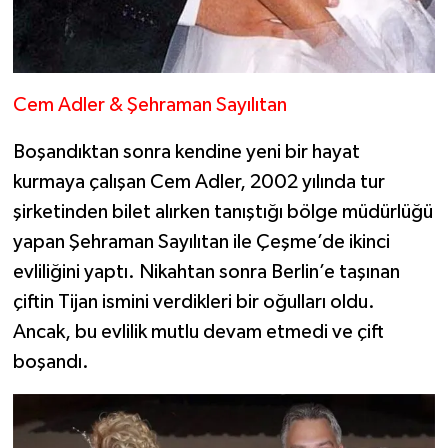
Cem Adler & Şehraman Sayılıtan
Boşandıktan sonra kendine yeni bir hayat
kurmaya çalışan Cem Adler, 2002 yılında tur
şirketinden bilet alırken tanıştığı bölge müdürlüğü
yapan Şehraman Sayılıtan ile Çeşme’de ikinci
evliliğini yaptı. Nikahtan sonra Berlin’e taşınan
çiftin Tijan ismini verdikleri bir oğulları oldu.
Ancak, bu evlilik mutlu devam etmedi ve çift
boşandı.