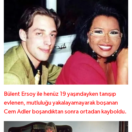
Bülent Ersoy ile henüz 19 yaşındayken tanışıp
evlenen, mutluluğu yakalayamayarak boşanan
Cem Adler boşandıktan sonra ortadan kayboldu.