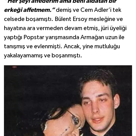
“Her şeyi affederim ama beni aldatan bir
erkeği affetmem.”
demiş ve Cem Adler’i tek
celsede boşamıştı. Bülent Ersoy mesleğine ve
hayatına ara vermeden devam etmiş, jüri üyeliği
yaptığı Popstar yarışmasında Armağan uzun ile
tanışmış ve evlenmişti. Ancak, yine mutluluğu
yakalayamamış ve boşanmıştı.