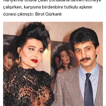
çalışırken, karşısına birdenbire tutkulu aşkının
öznesi çıkmıştı: Birol Gürkanlı