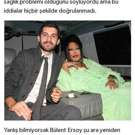
sağlık problemi olduğunu söylüyordu ama bu
iddialar hiçbir şekilde doğrulanmadı.
Yanlış bilmiyorsak Bülent Ersoy şu ara yeniden