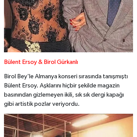
Bülent Ersoy & Birol Gürkanlı
Birol Bey'le Almanya konseri sırasında tanışmıştı
Bülent Ersoy. Aşklarını hiçbir şekilde magazin
basınından gizlemeyen ikili, sık sık dergi kapağı
gibi artistik pozlar veriyordu.