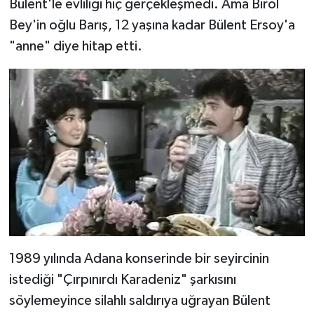
Bülent'le evliliği hiç gerçekleşmedi. Ama Birol
Bey'in oğlu Barış, 12 yaşına kadar Bülent Ersoy'a
"anne" diye hitap etti.
1989 yılında Adana konserinde bir seyircinin
istediği "Çırpınırdı Karadeniz" şarkısını
söylemeyince silahlı saldırıya uğrayan Bülent