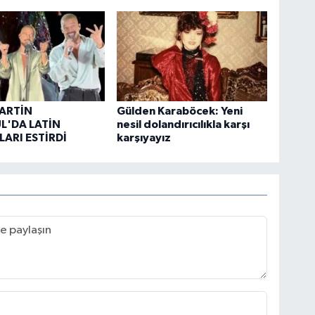
ARTİN
Gülden Karaböcek: Yeni
L'DA LATİN
nesil dolandırıcılıkla karşı
ARI ESTİRDİ
karşıyayız