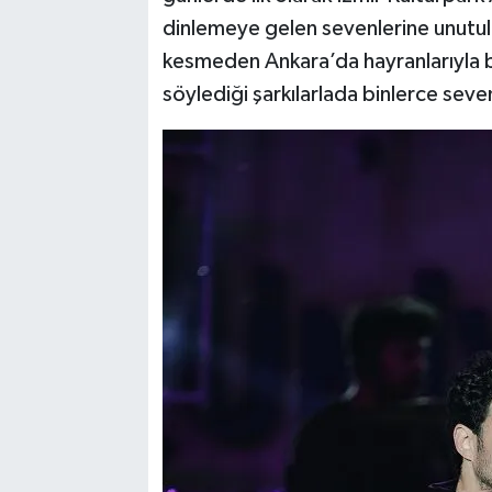
dinlemeye gelen sevenlerine unutulm
kesmeden Ankara’da hayranlarıyla b
söylediği şarkılarlada binlerce seve