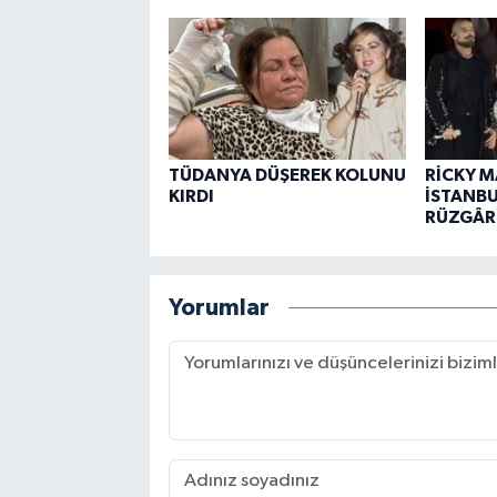
TÜDANYA DÜŞEREK KOLUNU
RİCKY M
KIRDI
İSTANBU
RÜZGÂRL
Yorumlar