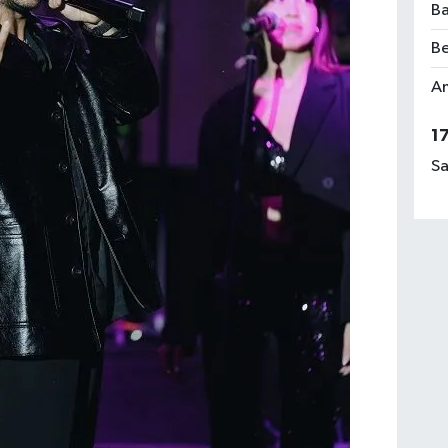
Ba
Be
Am
1
Sa