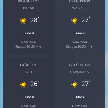
09 AĞUSTOS
10 AĞUSTOS
PAZAR
PAZARTESI
°
°
28
27
Güneşli
Güneşli
Nem: %56
Nem: %54
Rüzgar: 10.50 m/s
Rüzgar: 10.50 m/s
11 AĞUSTOS
12 AĞUSTOS
SALI
ÇARŞAMBA
°
°
26
27
Güneşli
Güneşli
Nem: %48
Nem: %55