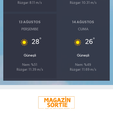
Rüzgar: 8.11 m/s
Rüzgar: 10.31 m/s
13 AĞUSTOS
14 AĞUSTOS
PERŞEMBE
CUMA
°
°
28
26
Güneşli
Güneşli
Nem: %51
Nem: %49
Rüzgar: 11.39 m/s
Rüzgar: 11.69 m/s