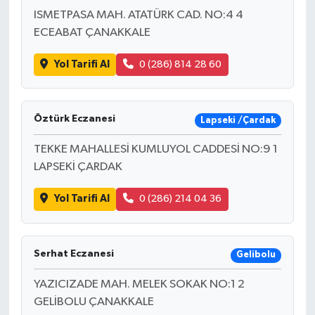
ISMETPASA MAH. ATATÜRK CAD. NO:4 4
ECEABAT ÇANAKKALE
Yol Tarifi Al
0 (286) 814 28 60
Öztürk Eczanesi
Lapseki /Çardak
TEKKE MAHALLESİ KUMLUYOL CADDESİ NO:9 1
LAPSEKİ ÇARDAK
Yol Tarifi Al
0 (286) 214 04 36
Serhat Eczanesi
Gelibolu
YAZICIZADE MAH. MELEK SOKAK NO:1 2
GELİBOLU ÇANAKKALE