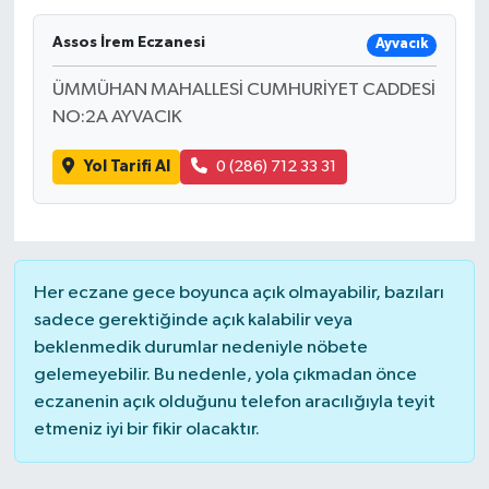
Assos İrem Eczanesi
Ayvacık
ÜMMÜHAN MAHALLESİ CUMHURİYET CADDESİ
NO:2A AYVACIK
Yol Tarifi Al
0 (286) 712 33 31
Her eczane gece boyunca açık olmayabilir, bazıları
sadece gerektiğinde açık kalabilir veya
beklenmedik durumlar nedeniyle nöbete
gelemeyebilir. Bu nedenle, yola çıkmadan önce
eczanenin açık olduğunu telefon aracılığıyla teyit
etmeniz iyi bir fikir olacaktır.