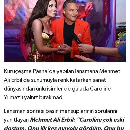
Kuruçeşme Pasha'da yapılan lansmana Mehmet
Ali Erbil de sunumuyla renk katarken sanat
dünyasından ünlü isimler de galada Caroline
Yılmaz’ı yalnız bırakmadı
Lansman sonrası basın mensuplarının sorularını
yanıtlayan
Mehmet Ali Erbil: "Caroline çok eski
dostum. Onu ilk kez mayolu gördüm. Onu bu