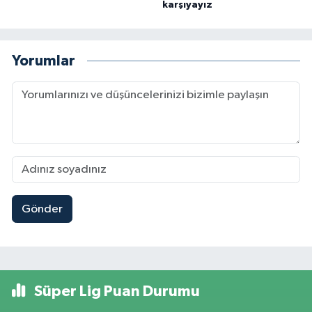
karşıyayız
Yorumlar
Gönder
Süper Lig Puan Durumu