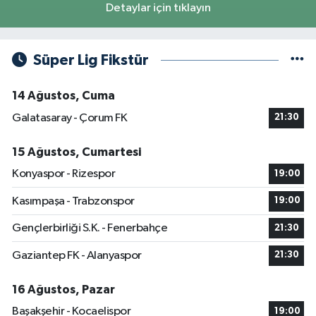
Detaylar için tıklayın
Süper Lig Fikstür
14 Ağustos, Cuma
Galatasaray - Çorum FK
21:30
15 Ağustos, Cumartesi
Konyaspor - Rizespor
19:00
Kasımpaşa - Trabzonspor
19:00
Gençlerbirliği S.K. - Fenerbahçe
21:30
Gaziantep FK - Alanyaspor
21:30
16 Ağustos, Pazar
Başakşehir - Kocaelispor
19:00