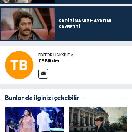
KADİR İNANIR HAYATINI
KAYBETTİ
EDITÖR HAKKINDA
TE Bilisim
Bunlar da ilginizi çekebilir