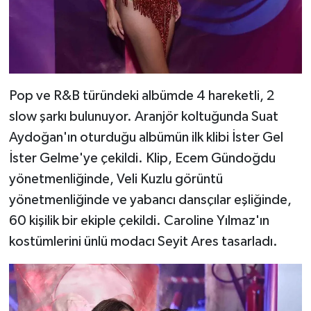
Pop ve R&B türündeki albümde 4 hareketli, 2
slow şarkı bulunuyor. Aranjör koltuğunda Suat
Aydoğan'ın oturduğu albümün ilk klibi İster Gel
İster Gelme'ye çekildi. Klip, Ecem Gündoğdu
yönetmenliğinde, Veli Kuzlu görüntü
yönetmenliğinde ve yabancı dansçılar eşliğinde,
60 kişilik bir ekiple çekildi. Caroline Yılmaz'ın
kostümlerini ünlü modacı Seyit Ares tasarladı.