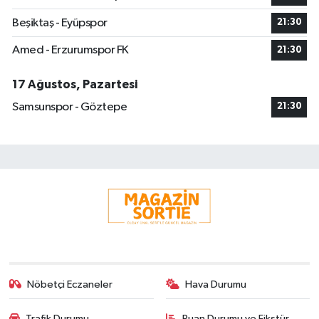
Beşiktaş - Eyüpspor
21:30
Amed - Erzurumspor FK
21:30
17 Ağustos, Pazartesi
Samsunspor - Göztepe
21:30
Nöbetçi Eczaneler
Hava Durumu
Trafik Durumu
Puan Durumu ve Fikstür