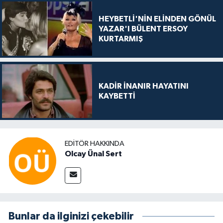
HEYBETLİ'NİN ELİNDEN GÖNÜL
YAZAR'I BÜLENT ERSOY
KURTARMIŞ
KADİR İNANIR HAYATINI
KAYBETTİ
EDITÖR HAKKINDA
Olcay Ünal Sert
Bunlar da ilginizi çekebilir