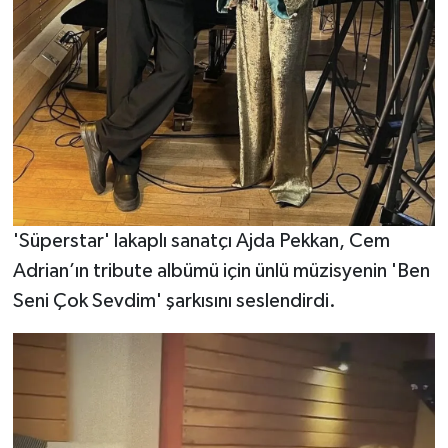
'Süperstar' lakaplı sanatçı Ajda Pekkan, Cem
Adrian’ın tribute albümü için ünlü müzisyenin 'Ben
Seni Çok Sevdim' şarkısını seslendirdi.