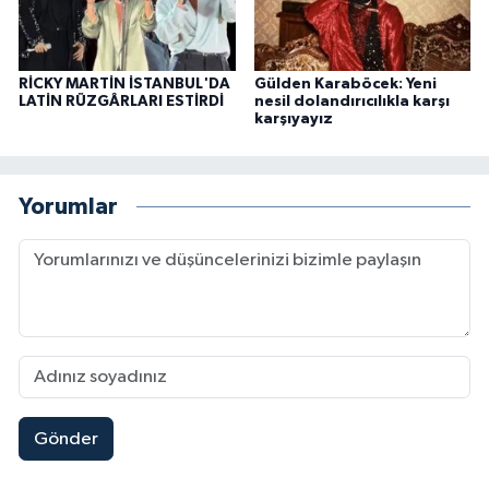
RİCKY MARTİN İSTANBUL'DA
Gülden Karaböcek: Yeni
LATİN RÜZGÂRLARI ESTİRDİ
nesil dolandırıcılıkla karşı
karşıyayız
Yorumlar
Gönder