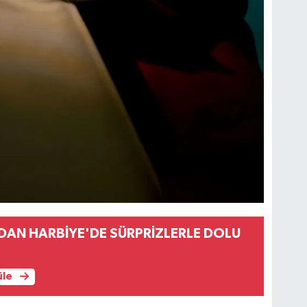
DAN HARBİYE'DE SÜRPRİZLERLE DOLU
üle