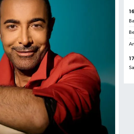
1
Ba
Be
Am
1
Sa