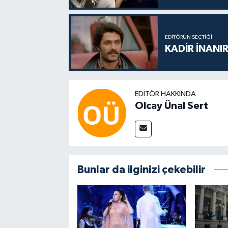
EDITÖRÜN SEÇTIĞI
KADİR İNANIR
EDITÖR HAKKINDA
Olcay Ünal Sert
Bunlar da ilginizi çekebilir