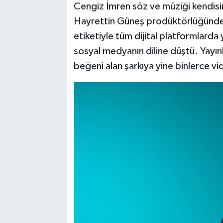
Cengiz İmren söz ve müziği kendisine
Hayrettin Güneş prodüktörlüğünde 
etiketiyle tüm dijital platformlarda 
sosyal medyanın diline düştü. Yayın
beğeni alan şarkıya yine binlerce vi